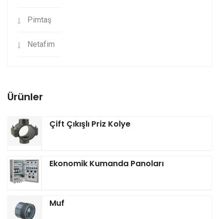
Pimtaş
Netafim
Ürünler
Çift Çıkışlı Priz Kolye
Ekonomik Kumanda Panoları
Muf