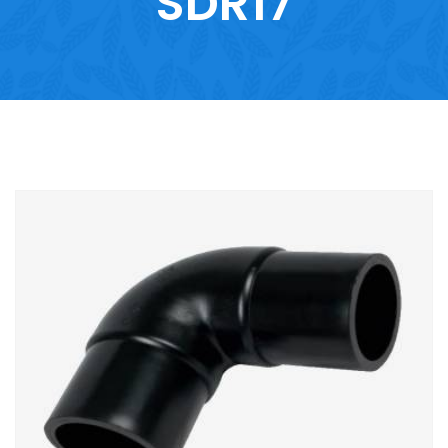
SDR17