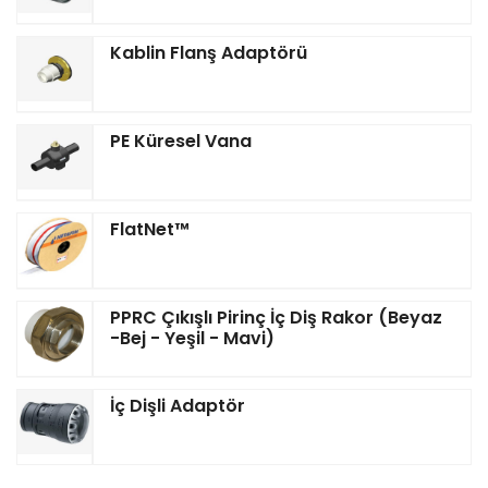
Kablin Flanş Adaptörü
PE Küresel Vana
FlatNet™
PPRC Çıkışlı Pirinç İç Diş Rakor (Beyaz
-Bej - Yeşil - Mavi)
İç Dişli Adaptör