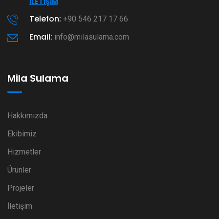
İLETIŞIM
Telefon:
+90 546 217 17 66
Email:
info@milasulama.com
Mila Sulama
Hakkımızda
Ekibimiz
Hizmetler
Ürünler
Projeler
İletişim