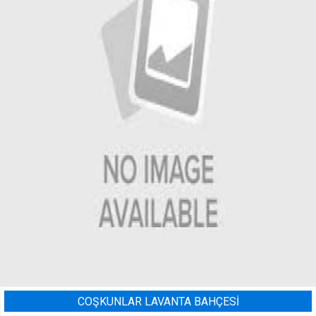
NTA BAHÇESİ
BADEM BAHÇESI