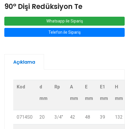
90° Dişi Redüksiyon Te
Whatsapp ile Sipariş
Telefon ile Sipariş
Açıklama
Kod
d
Rp
A
E
E1
H
mm
mm
mm
mm
mm
0714S0
20
3/4″
42
48
39
132