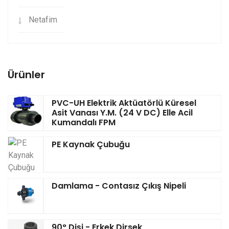
Netafim
Ürünler
PVC-UH Elektrik Aktüatörlü Küresel
Asit Vanası Y.M. (24 V DC) Elle Acil
Kumandalı FPM
PE Kaynak Çubuğu
Damlama - Contasız Çıkış Nipeli
90° Dişi - Erkek Dirsek