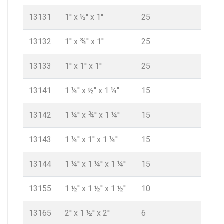
13131
1'' x ½'' x 1''
25
13132
1'' x ¾'' x 1''
25
13133
1'' x 1'' x 1''
25
13141
1 ¼'' x ½'' x 1 ¼''
15
13142
1 ¼'' x ¾'' x 1 ¼''
15
13143
1 ¼'' x 1'' x 1 ¼''
15
13144
1 ¼'' x 1 ¼'' x 1 ¼''
15
13155
1 ½'' x 1 ½'' x 1 ½''
10
13165
2'' x 1 ½'' x 2''
6