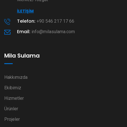
İLETIŞIM
Telefon:
+90 546 217 17 66
Email:
info@milasulama.com
Mila Sulama
Hakkımızda
Ekibimiz
Hizmetler
Ürünler
Projeler