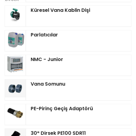
Küresel Vana Kablin Dişi
Parlatıcılar
NMC - Junior
Vana Somunu
PE-Pirinç Geçiş Adaptörü
30° Dirsek PE100 SDR11