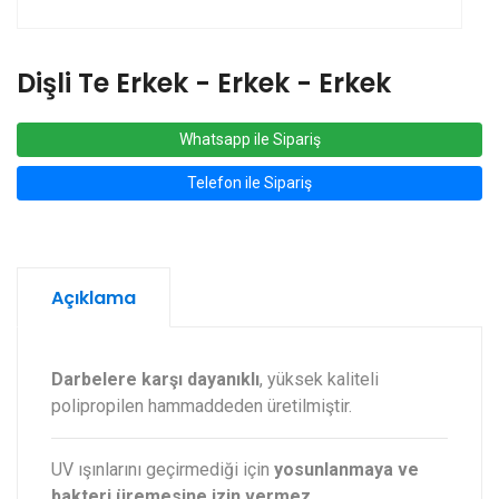
Dişli Te Erkek - Erkek - Erkek
Whatsapp ile Sipariş
Telefon ile Sipariş
Açıklama
Darbelere karşı dayanıklı
, yüksek kaliteli
polipropilen hammaddeden üretilmiştir.
UV ışınlarını geçirmediği için
yosunlanmaya ve
bakteri üremesine izin vermez
.