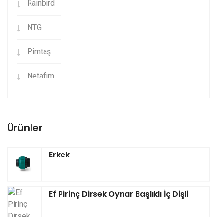
Rainbird
NTG
Pimtaş
Netafim
Ürünler
Erkek
Ef Pirinç Dirsek Oynar Başlıklı İç Dişli