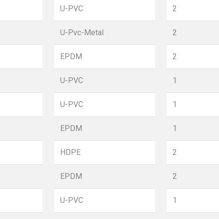
U-PVC
2
U-Pvc-Metal
2
EPDM
2
U-PVC
1
U-PVC
1
EPDM
1
HDPE
2
EPDM
2
U-PVC
1