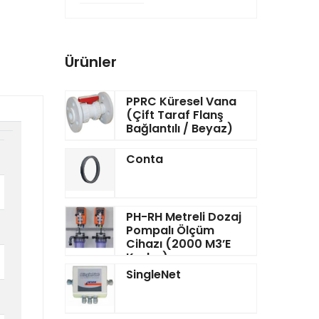
Ürünler
PPRC Küresel Vana
(Çift Taraf Flanş
Bağlantılı / Beyaz)
Conta
PH-RH Metreli Dozaj
Pompalı Ölçüm
Cihazı (2000 M3’e
Kadar)
SingleNet