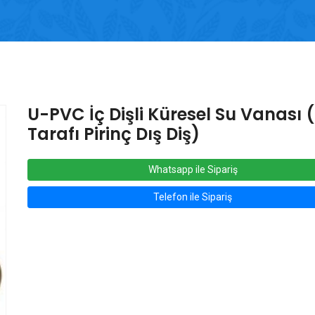
U-PVC İç Dişli Küresel Su Vanası 
Tarafı Pirinç Dış Diş)
Whatsapp ile Sipariş
Telefon ile Sipariş