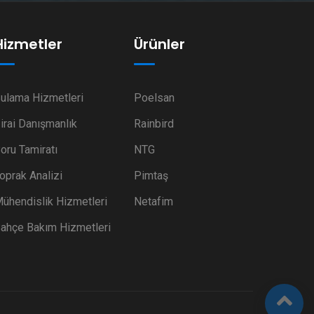
Hizmetler
Ürünler
ulama Hizmetleri
Poelsan
irai Danışmanlık
Rainbird
oru Tamiratı
NTG
oprak Analizi
Pimtaş
ühendislik Hizmetleri
Netafim
ahçe Bakım Hizmetleri