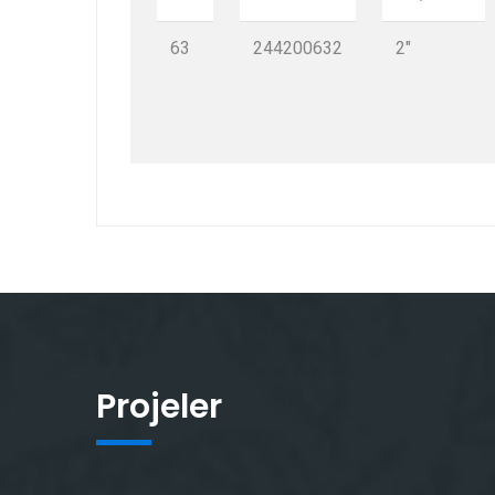
63
244200632
2"
Projeler