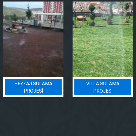
VILLA SULAMA
BIN BADEM PROJESI
PROJESI