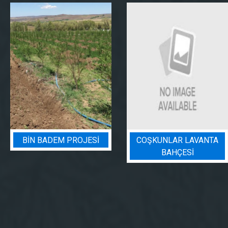
COŞKUNLAR LAVANTA
BADEM BAHÇESI
BAHÇESİ
SULAMA PROJESI