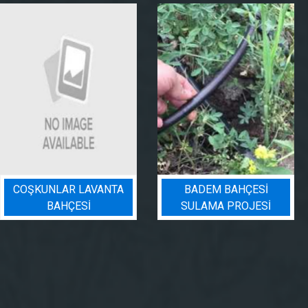
BADEM BAHÇESI
PEYZAJ SULAMA
SULAMA PROJESI
PROJESI