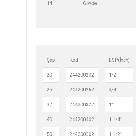
14
Gövde
Çap
Kod
BSP(İnch)
20
244200202
1/2"
25
244200252
3/4"
32
244200322
1"
40
244200402
1 1/4"
50
244200502
1 1/2"