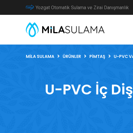
Yozgat Otomatik Sulama ve Zirai Danışmanlık
MILA SULAMA
ÜRÜNLER
PIMTAŞ
U-PVC V
U-PVC İç Diş