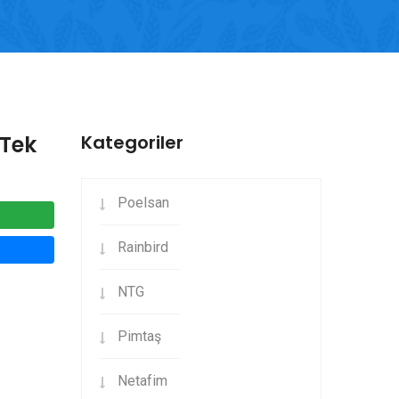
(Tek
Kategoriler
Poelsan
Rainbird
NTG
Pimtaş
Netafim