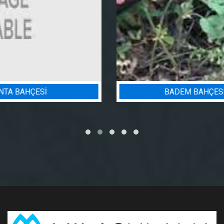
BADEM BAHÇESI SULAMA PROJESI