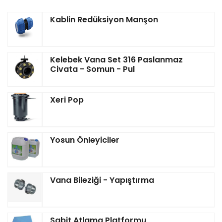
Kablin Redüksiyon Manşon
Kelebek Vana Set 316 Paslanmaz
Civata - Somun - Pul
Xeri Pop
Yosun Önleyiciler
Vana Bileziği - Yapıştırma
Sabit Atlama Platformu