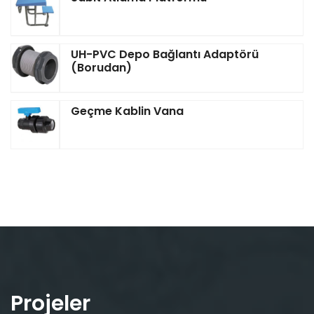
UH-PVC Depo Bağlantı Adaptörü
(Borudan)
Geçme Kablin Vana
Projeler