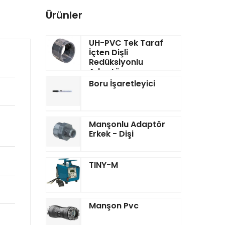
Ürünler
UH-PVC Tek Taraf
İçten Dişli
Redüksiyonlu
Adaptör
Boru İşaretleyici
Manşonlu Adaptör
Erkek - Dişi
TINY-M
Manşon Pvc