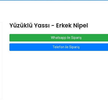
Yüzüklü Yassı - Erkek Nipel
Whatsapp ile Sipariş
Telefon ile Sipariş