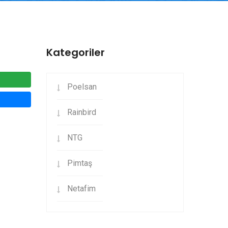
Kategoriler
Poelsan
Rainbird
NTG
Pimtaş
Netafim