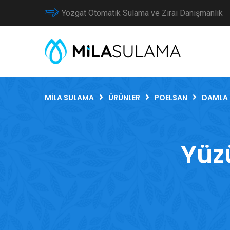
Yozgat Otomatik Sulama ve Zirai Danışmanlık
MILA SULAMA
ÜRÜNLER
POELSAN
DAMLA 
Yüzü