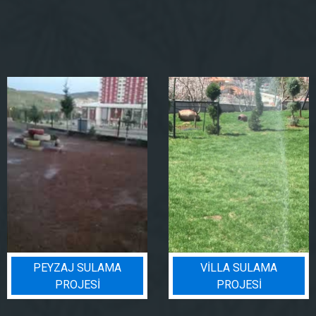
PEYZAJ SULAMA
VILLA SULAMA
PROJESI
PROJESI