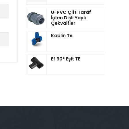
U-PVC Çift Taraf
İçten Dişli Yaylı
Çekvalfler
Kablin Te
Ef 90° Eşit TE