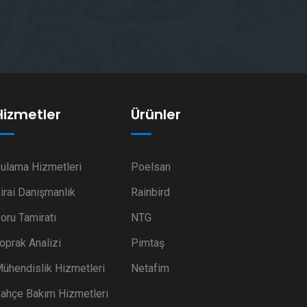
Hizmetler
Ürünler
ulama Hizmetleri
Poelsan
irai Danışmanlık
Rainbird
oru Tamiratı
NTG
oprak Analizi
Pimtaş
ühendislik Hizmetleri
Netafim
ahçe Bakım Hizmetleri