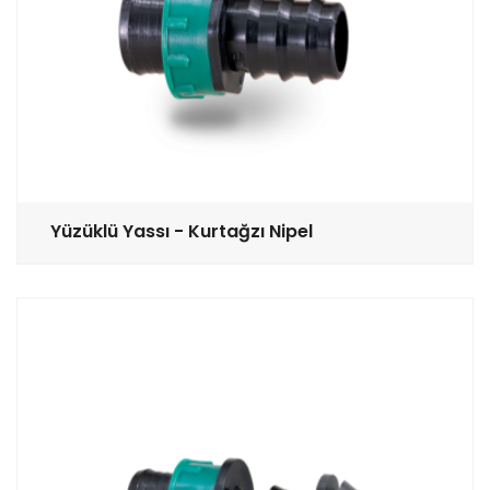
Yüzüklü Yassı - Kurtağzı Nipel