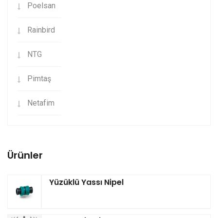
Poelsan
Rainbird
NTG
Pimtaş
Netafim
Ürünler
Yüzüklü Yassı Nipel