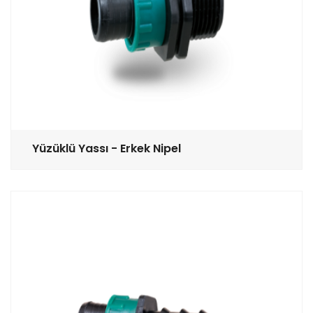
Yüzüklü Yassı - Erkek Nipel