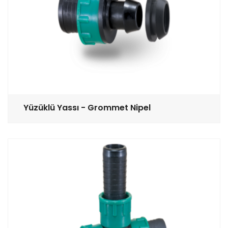
Yüzüklü Yassı - Grommet Nipel