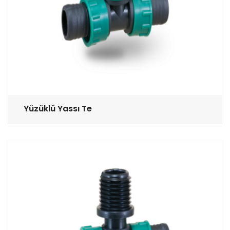
Yüzüklü Yassı Te