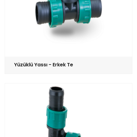
Yüzüklü Yassı - Erkek Te