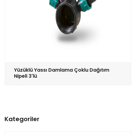
Yüzüklü Yassı Damlama Çoklu Dağıtım
Nipeli 3'lü
Kategoriler