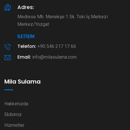
Adres:
Medrese Mh. Menekşe 1 Sk. Toki İş Merkezi
Merkez/Yozgat
İLETIŞIM
Telefon:
+90 546 217 17 66
Email:
info@milasulama.com
Mila Sulama
Hakkımızda
Ekibimiz
Hizmetler