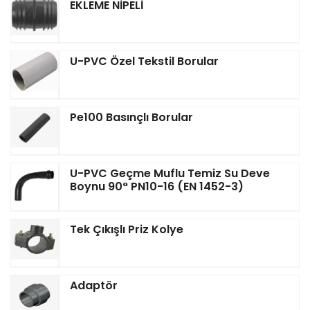
EKLEME NİPELİ
U-PVC Özel Tekstil Borular
Pe100 Basınçlı Borular
U-PVC Geçme Muflu Temiz Su Deve
Boynu 90° PN10-16 (EN 1452-3)
Tek Çıkışlı Priz Kolye
Adaptör