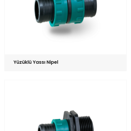
Yüzüklü Yassı Nipel