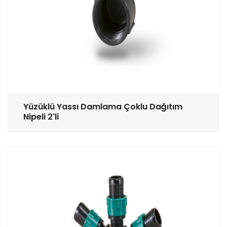
Yüzüklü Yassı Damlama Çoklu Dağıtım
Nipeli 2'li