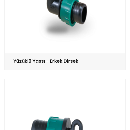
Yüzüklü Yassı - Erkek Dirsek