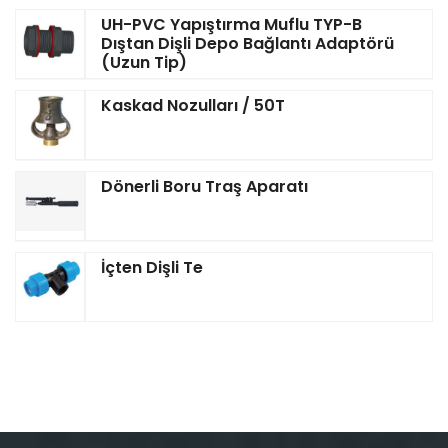
UH-PVC Yapıştırma Muflu TYP-B
Dıştan Dişli Depo Bağlantı Adaptörü
(Uzun Tip)
Kaskad Nozulları / 50T
Dönerli Boru Traş Aparatı
İçten Dişli Te