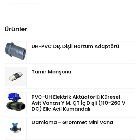
Ürünler
UH-PVC Dış Dişli Hortum Adaptörü
Tamir Manşonu
PVC-UH Elektrik Aktüatörlü Küresel
Asit Vanası Y.M. ÇT İç Dişli (110-260 V
DC) Elle Acil Kumandalı
Damlama - Grommet Mini Vana