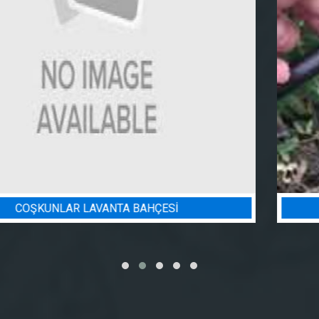
BADEM BAHÇESI SULAMA PROJESI