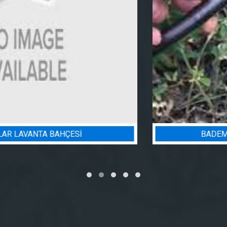
BADEM BAHÇESI SULAMA PROJESI