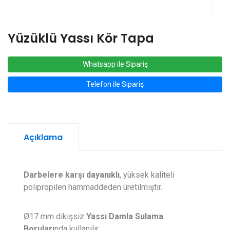
Yüzüklü Yassı Kör Tapa
Whatsapp ile Sipariş
Telefon ile Sipariş
Açıklama
Darbelere karşı dayanıklı
, yüksek kaliteli
polipropilen hammaddeden üretilmiştir.
Ø17 mm dikişsiz
Yassı Damla Sulama
Boruları
nda kullanılır.