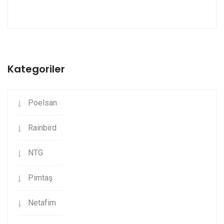
Kategoriler
Poelsan
Rainbird
NTG
Pimtaş
Netafim