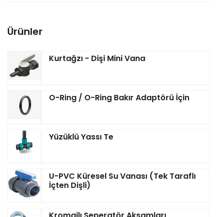
Ürünler
Kurtağzı - Dişi Mini Vana
O-Ring / O-Ring Bakır Adaptörü İçin
Yüzüklü Yassı Te
U-PVC Küresel Su Vanası (Tek Taraflı
İçten Dişli)
Kromajlı Seperatör Aksamları