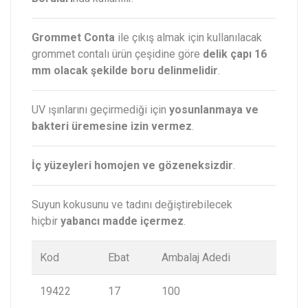
Grommet Conta
ile çıkış almak için kullanılacak
grommet contalı ürün çeşidine göre
delik çapı 16
mm olacak şekilde boru delinmelidir
.
UV ışınlarını geçirmediği için
yosunlanmaya ve
bakteri üremesine izin vermez
.
İç yüzeyleri homojen ve gözeneksizdir
.
Suyun kokusunu ve tadını değiştirebilecek
hiçbir
yabancı madde içermez
.
Kod
Ebat
Ambalaj Adedi
19422
17
100