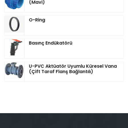
(Mavi)
O-Ring
Basınç Endükatörü
U-PVC Aktüatör Uyumlu Küresel Vana
(Çift Taraf Flanş Bağlantılı)