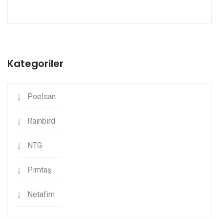
Kategoriler
Poelsan
Rainbird
NTG
Pimtaş
Netafim