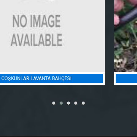
BADEM BAHÇESI SULAMA PROJESI