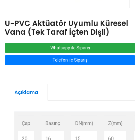
U-PVC Aktüatör Uyumlu Küresel
Vana (Tek Taraf İçten Dişli)
Whatsapp ile Sipariş
Telefon ile Sipariş
Açıklama
Çap
Basınç
DN(mm)
Z(mm)
20
16
15
60