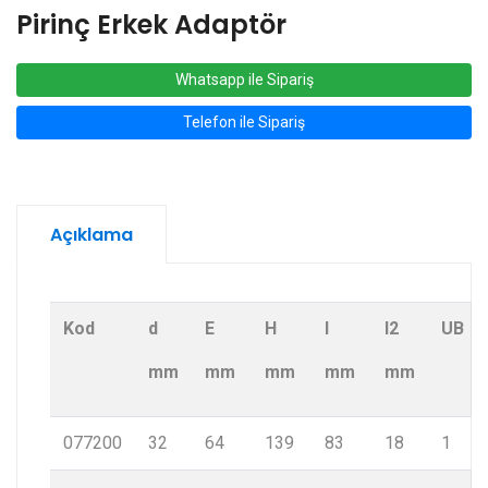
Pirinç Erkek Adaptör
Whatsapp ile Sipariş
Telefon ile Sipariş
Açıklama
Kod
d
E
H
l
l2
UB
mm
mm
mm
mm
mm
077200
32
64
139
83
18
1