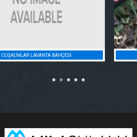
BADEM BAHÇESI SULAMA PROJESI