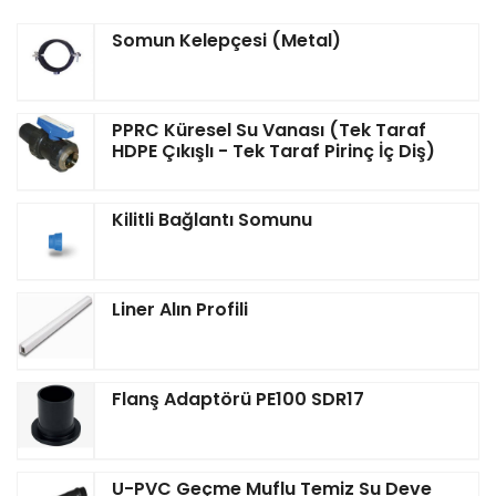
Somun Kelepçesi (Metal)
PPRC Küresel Su Vanası (Tek Taraf
HDPE Çıkışlı - Tek Taraf Pirinç İç Diş)
Kilitli Bağlantı Somunu
Liner Alın Profili
Flanş Adaptörü PE100 SDR17
U-PVC Geçme Muflu Temiz Su Deve