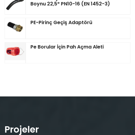
Boynu 22,5° PN10-16 (EN 1452-3)
PE-Pirinç Geçiş Adaptörü
Pe Borular İçin Pah Açma Aleti
Projeler