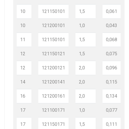
10
121150101
1,5
0,061
10
121200101
1,0
0,043
11
121150101
1,5
0,068
12
121150121
1,5
0,075
12
121200121
2,0
0,096
14
121200141
2,0
0,115
16
121200161
2,0
0,134
17
121100171
1,0
0,077
17
121150171
1,5
0,111