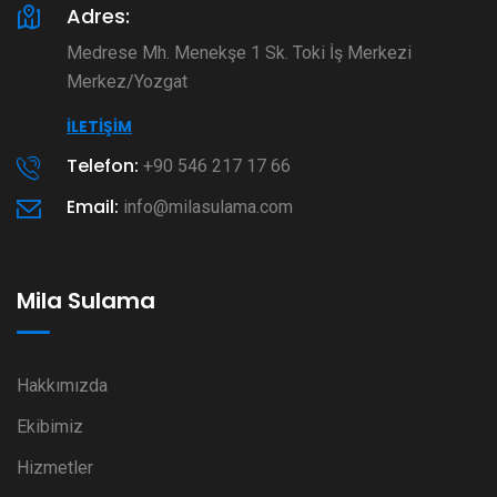
Adres:
Medrese Mh. Menekşe 1 Sk. Toki İş Merkezi
Merkez/Yozgat
İLETIŞIM
Telefon:
+90 546 217 17 66
Email:
info@milasulama.com
Mila Sulama
Hakkımızda
Ekibimiz
Hizmetler