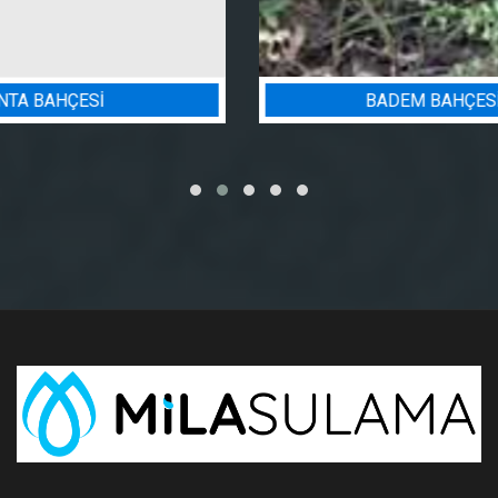
BADEM BAHÇESI SULAMA PROJESI