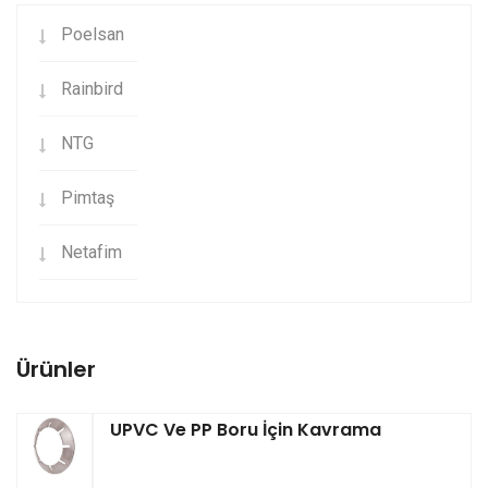
Poelsan
Rainbird
NTG
Pimtaş
Netafim
Ürünler
UPVC Ve PP Boru İçin Kavrama