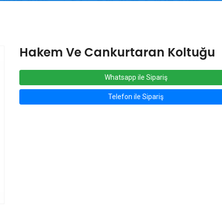
Hakem Ve Cankurtaran Koltuğu
Whatsapp ile Sipariş
Telefon ile Sipariş