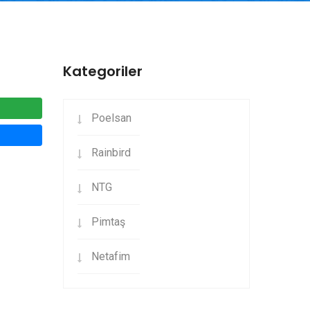
Kategoriler
Poelsan
Rainbird
NTG
Pimtaş
Netafim