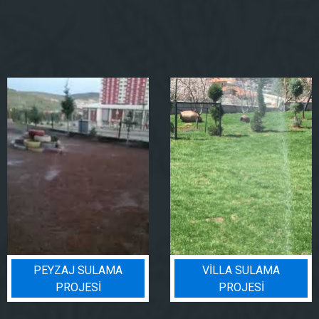
PEYZAJ SULAMA
VILLA SULAMA
PROJESI
PROJESI