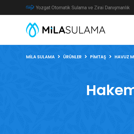
Yozgat Otomatik Sulama ve Zirai Danışmanlık
MILA SULAMA
ÜRÜNLER
PIMTAŞ
HAVUZ M
Hakem