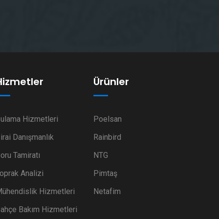
Hizmetler
Ürünler
ulama Hizmetleri
Poelsan
irai Danışmanlık
Rainbird
oru Tamiratı
NTG
oprak Analizi
Pimtaş
ühendislik Hizmetleri
Netafim
ahçe Bakım Hizmetleri