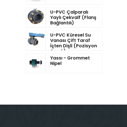
U-PVC Çalparalı
Yaylı Çekvalf (Flanş
Bağlantılı)
U-PVC Küresel Su
Vanası Çift Taraf
İçten Dişli (Pozisyon
Ayarlı)
Yassı - Grommet
Nipel