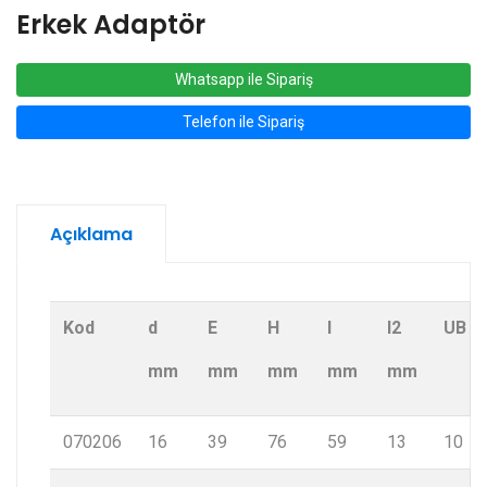
Erkek Adaptör
Whatsapp ile Sipariş
Telefon ile Sipariş
Açıklama
Kod
d
E
H
l
l2
UB
mm
mm
mm
mm
mm
070206
16
39
76
59
13
10