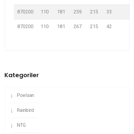
870200
110
181
259
215
33
870200
110
181
267
215
42
Kategoriler
Poelsan
Rainbird
NTG