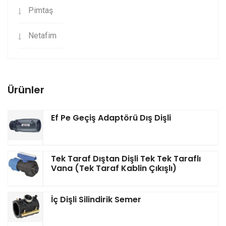
Pimtaş
Netafim
Ürünler
Ef Pe Geçiş Adaptörü Dış Dişli
Tek Taraf Dıştan Dişli Tek Tek Taraflı
Vana (Tek Taraf Kablin Çıkışlı)
İç Dişli Silindirik Semer