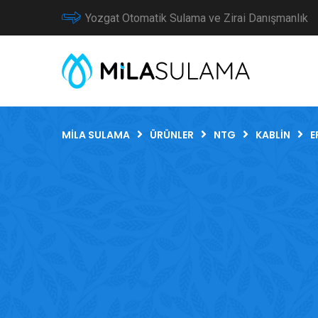
Yozgat Otomatik Sulama ve Zirai Danışmanlık
MILA SULAMA
ÜRÜNLER
NTG
KABLIN
E