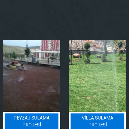
PEYZAJ SULAMA
VILLA SULAMA
PROJESI
PROJESI