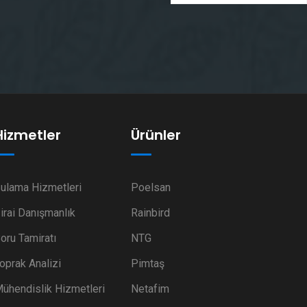
Hizmetler
Ürünler
ulama Hizmetleri
Poelsan
irai Danışmanlık
Rainbird
oru Tamiratı
NTG
oprak Analizi
Pimtaş
ühendislik Hizmetleri
Netafim