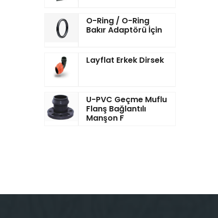
O-Ring / O-Ring
Bakır Adaptörü İçin
Layflat Erkek Dirsek
U-PVC Geçme Muflu
Flanş Bağlantılı
Manşon F