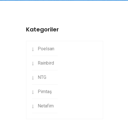
Kategoriler
Poelsan
Rainbird
NTG
Pimtaş
Netafim