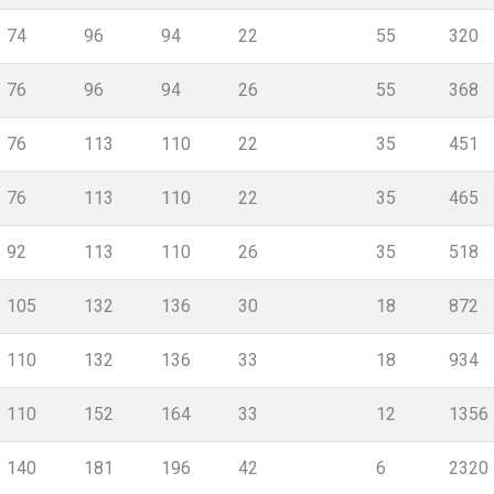
74
96
94
22
55
320
76
96
94
26
55
368
76
113
110
22
35
451
76
113
110
22
35
465
92
113
110
26
35
518
105
132
136
30
18
872
110
132
136
33
18
934
110
152
164
33
12
1356
140
181
196
42
6
2320