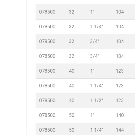
078500
32
1″
104
078500
32
1 1/4″
104
078500
32
3/4″
104
078500
32
3/4″
104
078500
40
1″
123
078500
40
1 1/4″
123
078500
40
1 1/2″
123
078500
50
1″
140
078500
50
1 1/4″
144