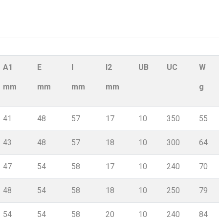
A1
E
l
l2
UB
UC
W
mm
mm
mm
mm
g
41
48
57
17
10
350
55
43
48
57
18
10
300
64
47
54
58
17
10
240
70
48
54
58
18
10
250
79
54
54
58
20
10
240
84