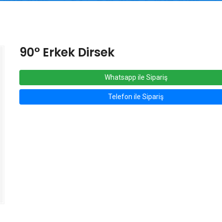
90° Erkek Dirsek
Whatsapp ile Sipariş
Telefon ile Sipariş