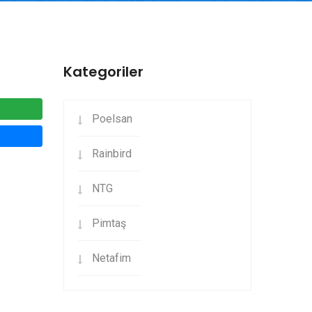
Kategoriler
Poelsan
Rainbird
NTG
Pimtaş
Netafim