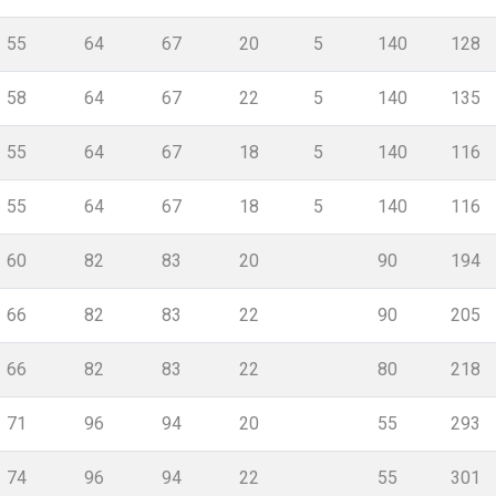
55
64
67
20
5
140
128
58
64
67
22
5
140
135
55
64
67
18
5
140
116
55
64
67
18
5
140
116
60
82
83
20
90
194
66
82
83
22
90
205
66
82
83
22
80
218
71
96
94
20
55
293
74
96
94
22
55
301