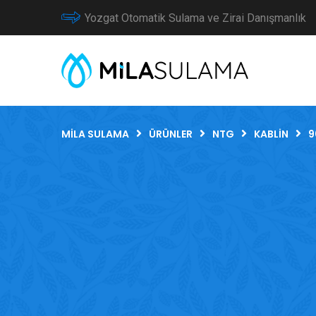
Yozgat Otomatik Sulama ve Zirai Danışmanlık
MILA SULAMA
ÜRÜNLER
NTG
KABLIN
9