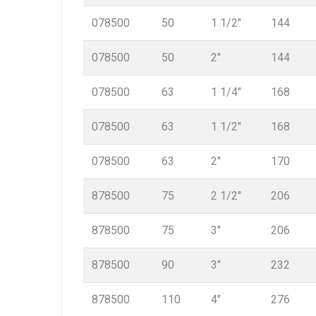
078500
50
1 1/2″
144
078500
50
2″
144
078500
63
1 1/4″
168
078500
63
1 1/2″
168
078500
63
2″
170
878500
75
2 1/2″
206
878500
75
3″
206
878500
90
3″
232
878500
110
4″
276