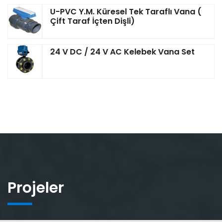
U-PVC Y.M. Küresel Tek Taraflı Vana (
Çift Taraf İçten Dişli)
24 V DC / 24 V AC Kelebek Vana Set
Projeler