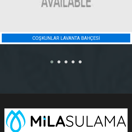
Sİ
BADEM BAHÇESI SULAMA 