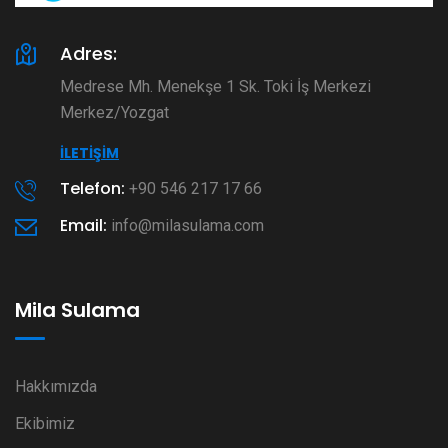
Adres:
Medrese Mh. Menekşe 1 Sk. Toki İş Merkezi
Merkez/Yozgat
İLETIŞIM
Telefon:
+90 546 217 17 66
Email:
info@milasulama.com
Mila Sulama
Hakkımızda
Ekibimiz