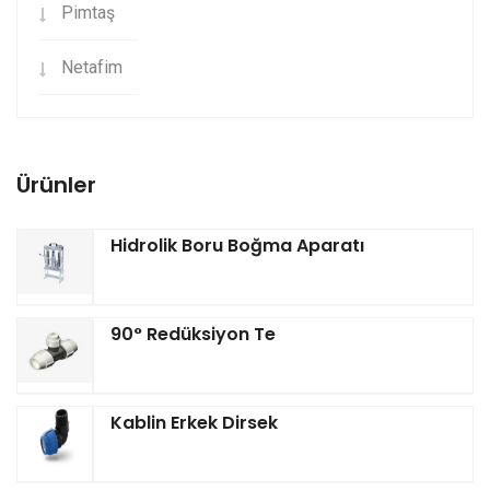
Pimtaş
Netafim
Ürünler
Hidrolik Boru Boğma Aparatı
90° Redüksiyon Te
Kablin Erkek Dirsek