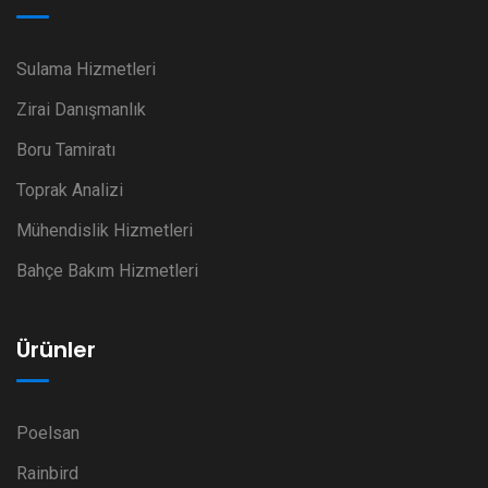
Sulama Hizmetleri
Zirai Danışmanlık
Boru Tamiratı
Toprak Analizi
Mühendislik Hizmetleri
Bahçe Bakım Hizmetleri
Ürünler
Poelsan
Rainbird