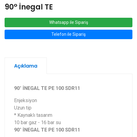
90° İnegal TE
Whatsapp ile Sipariş
Telefon ile Sipariş
Açıklama
90° İNEGAL TE PE 100 SDR11
Enjeksiyon
Uzun tip
* Kaynaklı tasarım
10 bar gaz - 16 bar su
90° İNEGAL TE PE 100 SDR11