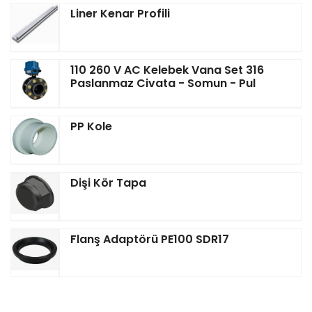
Liner Kenar Profili
110 260 V AC Kelebek Vana Set 316
Paslanmaz Civata - Somun - Pul
PP Kole
Dişi Kör Tapa
Flanş Adaptörü PE100 SDR17