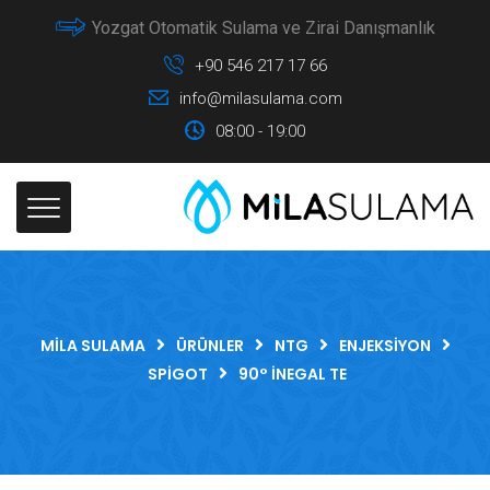
Yozgat Otomatik Sulama ve Zirai Danışmanlık
+90 546 217 17 66
info@milasulama.com
08:00 - 19:00
MILA SULAMA
ÜRÜNLER
NTG
ENJEKSIYON
SPIGOT
90° İNEGAL TE