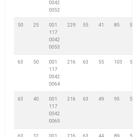
0042
0052
50
25
001
229
55
41
85
5,8
117
0042
0053
63
50
001
216
63
55
103
5,8
117
0042
0064
63
40
001
216
63
49
95
5,8
117
0042
0065
63
32
001
216
63
44
89
5,8