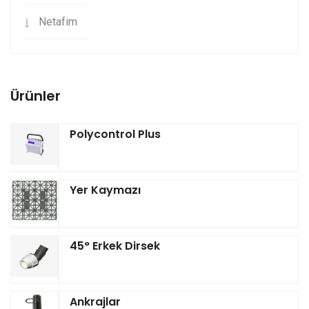
Netafim
Ürünler
Polycontrol Plus
Yer Kaymazı
45° Erkek Dirsek
Ankrajlar