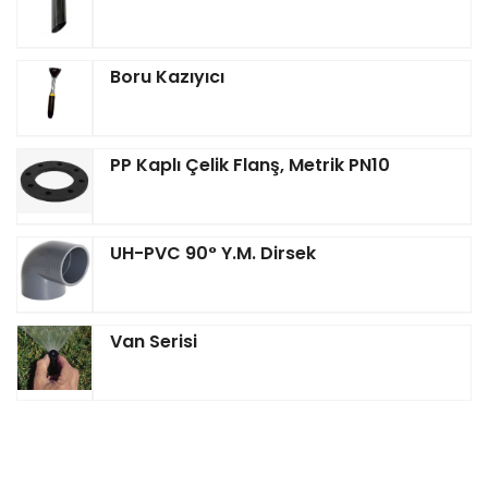
Boru Kazıyıcı
PP Kaplı Çelik Flanş, Metrik PN10
UH-PVC 90° Y.M. Dirsek
Van Serisi