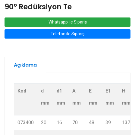
90° Redüksiyon Te
Whatsapp ile Sipariş
Telefon ile Sipariş
Açıklama
Kod
d
d1
A
E
E1
H
mm
mm
mm
mm
mm
mm
073400
20
16
70
48
39
137