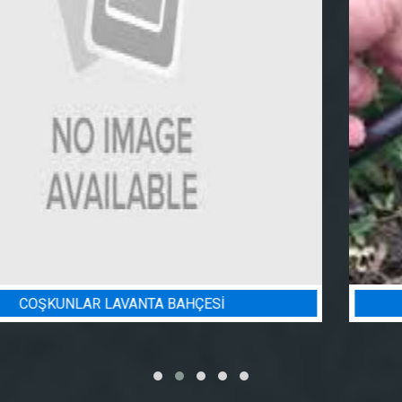
BADEM BAHÇESI SULAMA PROJESI