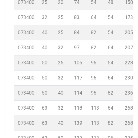
073400
25
20
74
54
48
150
073400
32
25
83
64
54
173
073400
40
25
84
82
54
205
073400
40
32
97
82
64
207
073400
50
25
105
96
54
228
073400
50
32
117
96
64
230
073400
50
40
114
96
82
236
073400
63
32
118
113
64
268
073400
63
40
139
113
82
268