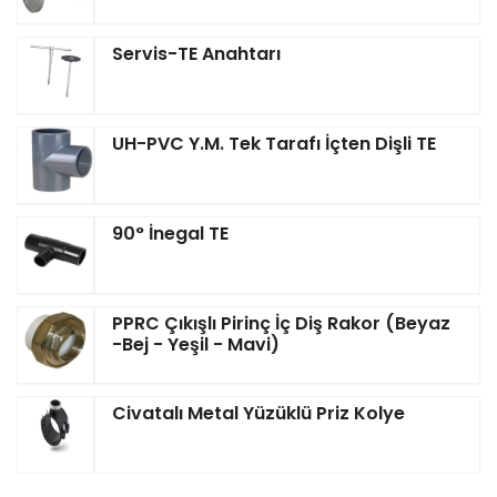
Servis-TE Anahtarı
UH-PVC Y.M. Tek Tarafı İçten Dişli TE
90° İnegal TE
PPRC Çıkışlı Pirinç İç Diş Rakor (Beyaz
-Bej - Yeşil - Mavi)
Civatalı Metal Yüzüklü Priz Kolye