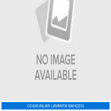
ESİ
BADEM BAHÇESI SULAMA