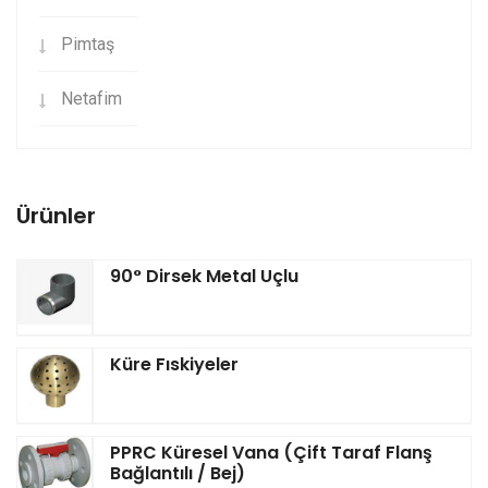
Pimtaş
Netafim
Ürünler
90° Dirsek Metal Uçlu
Küre Fıskiyeler
PPRC Küresel Vana (Çift Taraf Flanş
Bağlantılı / Bej)