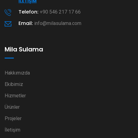
İLETIŞIM
Telefon:
+90 546 217 17 66
Email:
info@milasulama.com
Mila Sulama
Hakkımızda
Ekibimiz
Hizmetler
Ürünler
Projeler
İletişim