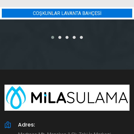
NTA BAHÇESİ
BADEM BAHÇESI
Adres: