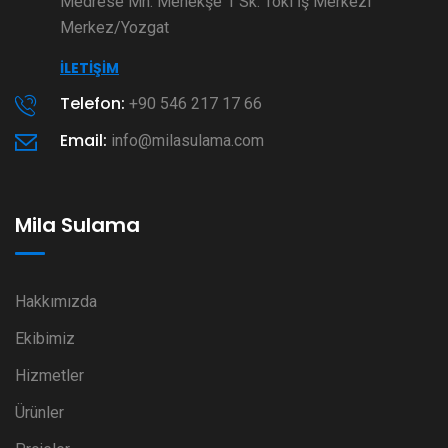
Medrese Mh. Menekşe 1 Sk. Toki İş Merkezi
Merkez/Yozgat
İLETIŞIM
Telefon:
+90 546 217 17 66
Email:
info@milasulama.com
Mila Sulama
Hakkımızda
Ekibimiz
Hizmetler
Ürünler