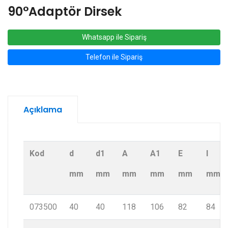
90°Adaptör Dirsek
Whatsapp ile Sipariş
Telefon ile Sipariş
Açıklama
Kod
d
d1
A
A1
E
l
mm
mm
mm
mm
mm
mm
073500
40
40
118
106
82
84