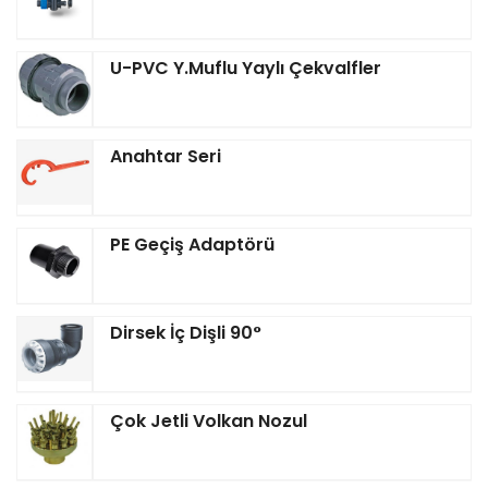
U-PVC Y.Muflu Yaylı Çekvalfler
Anahtar Seri
PE Geçiş Adaptörü
Dirsek İç Dişli 90°
Çok Jetli Volkan Nozul