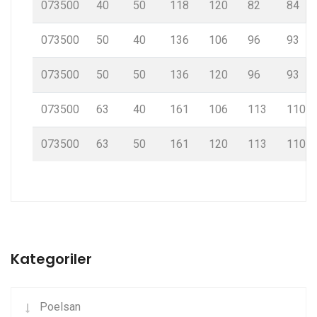
073500
40
50
118
120
82
84
073500
50
40
136
106
96
93
073500
50
50
136
120
96
93
073500
63
40
161
106
113
110
073500
63
50
161
120
113
110
Kategoriler
Poelsan