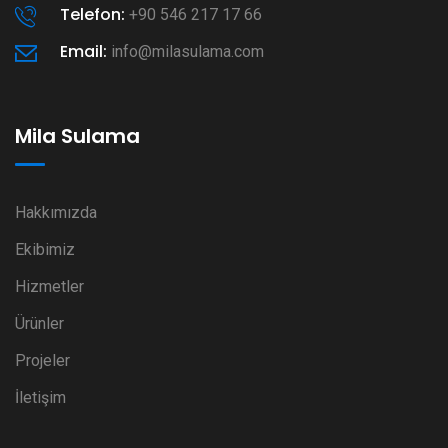
Telefon:
+90 546 217 17 66
Email:
info@milasulama.com
Mila Sulama
Hakkımızda
Ekibimiz
Hizmetler
Ürünler
Projeler
İletişim