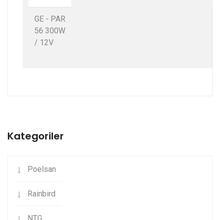
GE - PAR
56 300W
/ 12V
Kategoriler
Poelsan
Rainbird
NTG