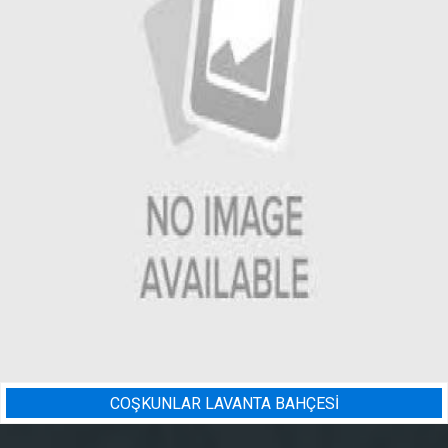
Sİ
BADEM BAHÇESI SULAMA 