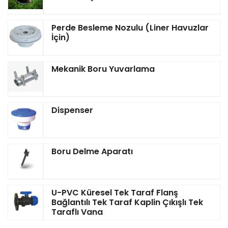
Perde Besleme Nozulu (Liner Havuzlar
İçin)
Mekanik Boru Yuvarlama
Dispenser
Boru Delme Aparatı
U-PVC Küresel Tek Taraf Flanş
Bağlantılı Tek Taraf Kaplin Çıkışlı Tek
Taraflı Vana