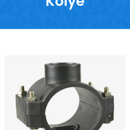
Kolye