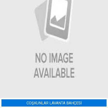
ESİ
BADEM BAHÇESI SULAMA