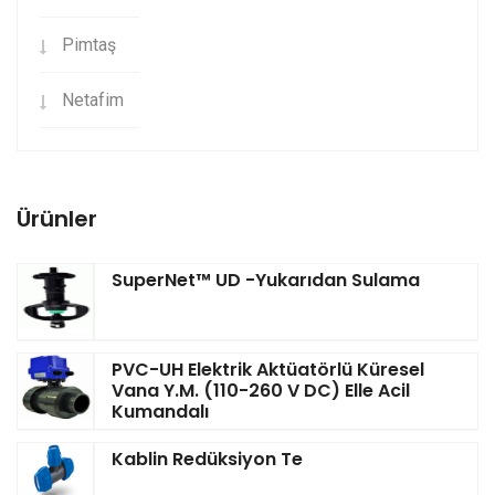
Pimtaş
Netafim
Ürünler
SuperNet™ UD -Yukarıdan Sulama
PVC-UH Elektrik Aktüatörlü Küresel
Vana Y.M. (110-260 V DC) Elle Acil
Kumandalı
Kablin Redüksiyon Te