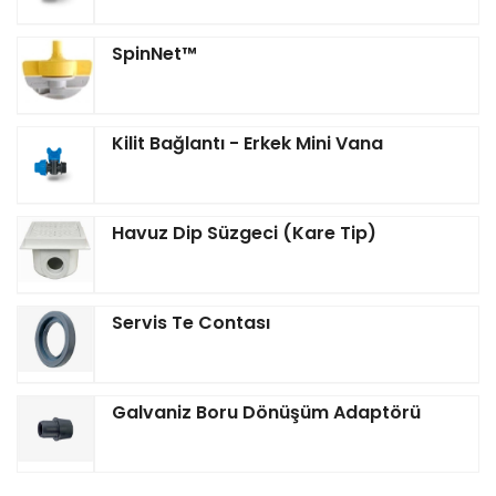
SpinNet™
Kilit Bağlantı - Erkek Mini Vana
Havuz Dip Süzgeci (Kare Tip)
Servis Te Contası
Galvaniz Boru Dönüşüm Adaptörü