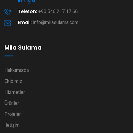
İLETIŞIM
Telefon:
+90 546 217 17 66
Email:
info@milasulama.com
Mila Sulama
Hakkımızda
Ekibimiz
Hizmetler
Ürünler
Projeler
İletişim