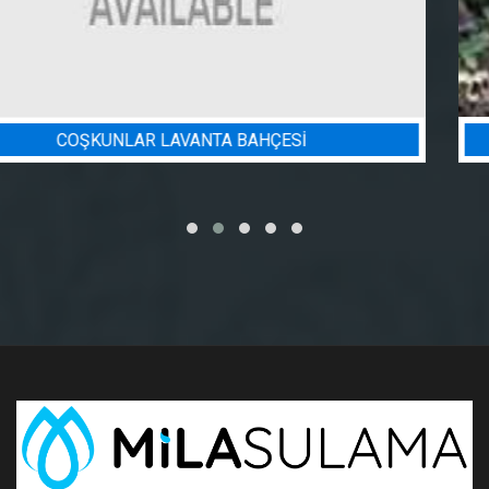
BADEM BAHÇESI SULAMA PROJESI