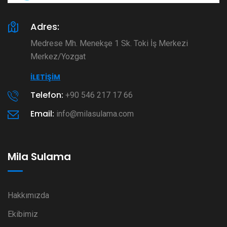
Adres:
Medrese Mh. Menekşe 1 Sk. Toki İş Merkezi
Merkez/Yozgat
İLETIŞIM
Telefon:
+90 546 217 17 66
Email:
info@milasulama.com
Mila Sulama
Hakkımızda
Ekibimiz