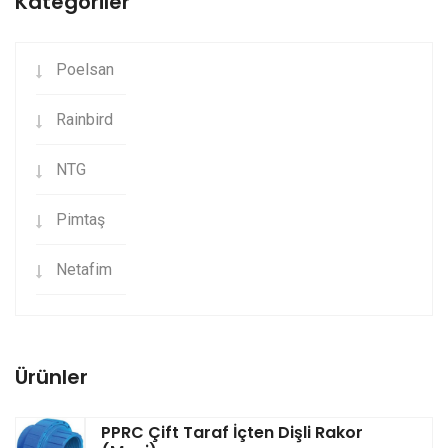
Kategoriler
Poelsan
Rainbird
NTG
Pimtaş
Netafim
Ürünler
PPRC Çift Taraf İçten Dişli Rakor