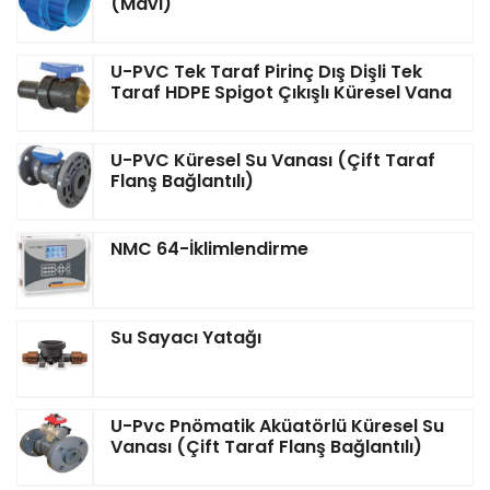
(Mavi)
U-PVC Tek Taraf Pirinç Dış Dişli Tek
Taraf HDPE Spigot Çıkışlı Küresel Vana
U-PVC Küresel Su Vanası (Çift Taraf
Flanş Bağlantılı)
NMC 64-İklimlendirme
Su Sayacı Yatağı
U-Pvc Pnömatik Aküatörlü Küresel Su
Vanası (Çift Taraf Flanş Bağlantılı)