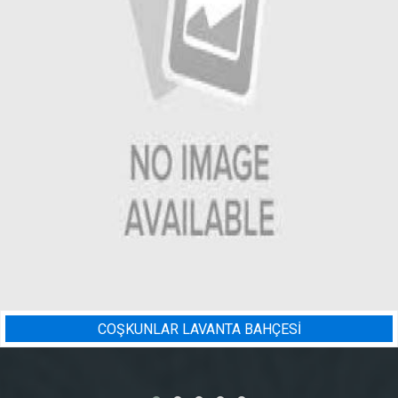
NTA BAHÇESİ
BADEM BAHÇESI