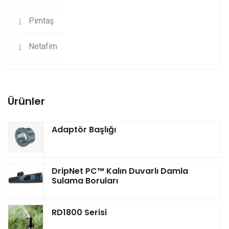
Pimtaş
Netafim
Ürünler
Adaptör Başlığı
DripNet PC™ Kalın Duvarlı Damla
Sulama Boruları
RD1800 Serisi