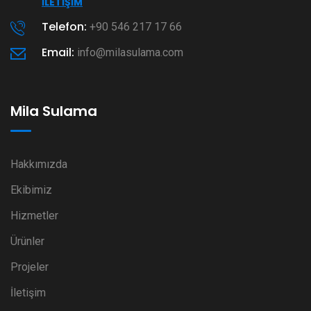
İLETIŞIM
Telefon:
+90 546 217 17 66
Email:
info@milasulama.com
Mila Sulama
Hakkımızda
Ekibimiz
Hizmetler
Ürünler
Projeler
İletişim