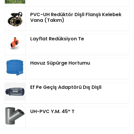
PVC-UH Redüktör Dişli Flanşlı Kelebek
Vana (Takım)
Layflat Redüksiyon Te
Havuz Süpürge Hortumu
Ef Pe Geçiş Adaptörü Dış Dişli
UH-PVC Y.M. 45° T