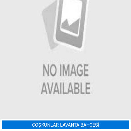
AHÇESİ
BADEM BAHÇESI SUL