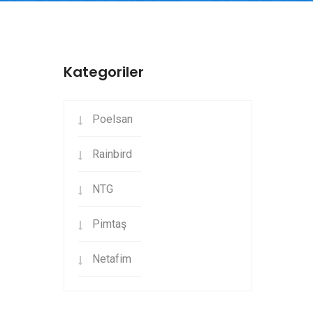
Kategoriler
Poelsan
Rainbird
NTG
Pimtaş
Netafim