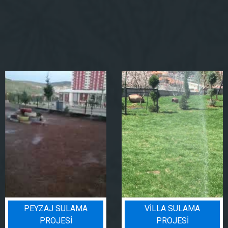
PEYZAJ SULAMA
VILLA SULAMA
PROJESI
PROJESI