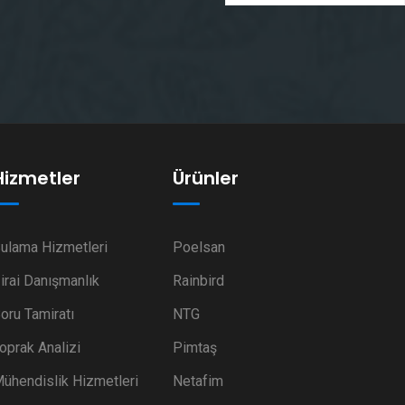
Hizmetler
Ürünler
ulama Hizmetleri
Poelsan
irai Danışmanlık
Rainbird
oru Tamiratı
NTG
oprak Analizi
Pimtaş
ühendislik Hizmetleri
Netafim