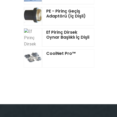
PE - Pirinç Geçiş
Adaptörü (İç Dişli)
Ef Pirinç Dirsek
Oynar Başlıklı İç Dişli
CoolNet Pro™‎