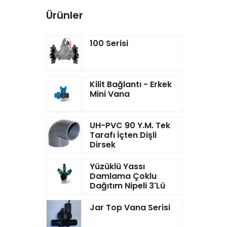
Ürünler
100 Serisi
Kilit Bağlantı - Erkek
Mini Vana
UH-PVC 90 Y.M. Tek
Tarafı İçten Dişli
Dirsek
Yüzüklü Yassı
Damlama Çoklu
Dağıtım Nipeli 3'lü
Jar Top Vana Serisi