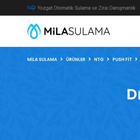
Yozgat Otomatik Sulama ve Zirai Danışmanlık
MILA SULAMA
ÜRÜNLER
NTG
PUSH FIT
D