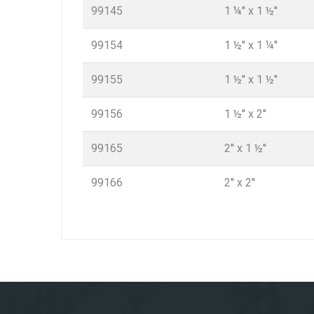
99145
1 ¼'' x 1 ½''
99154
1 ½'' x 1 ¼''
99155
1 ½'' x 1 ½''
99156
1 ½'' x 2''
99165
2'' x 1 ½''
99166
2'' x 2''