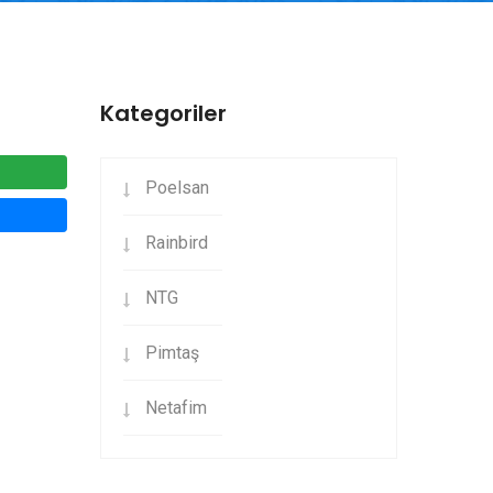
Kategoriler
Poelsan
Rainbird
NTG
Pimtaş
Netafim