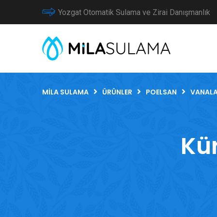
Yozgat Otomatik Sulama ve Zirai Danışmanlık
MILA SULAMA
ÜRÜNLER
POELSAN
VANALA
Kür