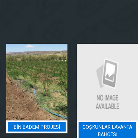
I
COŞKUNLAR LAVANTA
BADEM BAHÇESI
BAHÇESİ
SULAMA PROJES