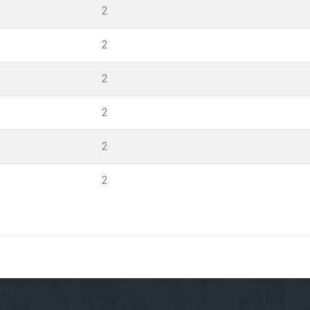
2
2
2
2
2
2