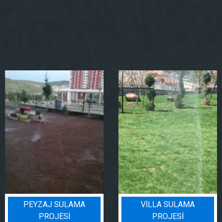
VILLA SULAMA
BIN BADEM PROJES
PROJESI