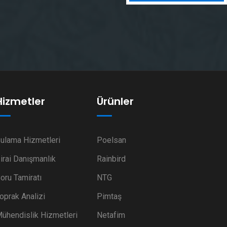
Hizmetler
Ürünler
ulama Hizmetleri
Poelsan
irai Danışmanlık
Rainbird
oru Tamiratı
NTG
oprak Analizi
Pimtaş
ühendislik Hizmetleri
Netafim