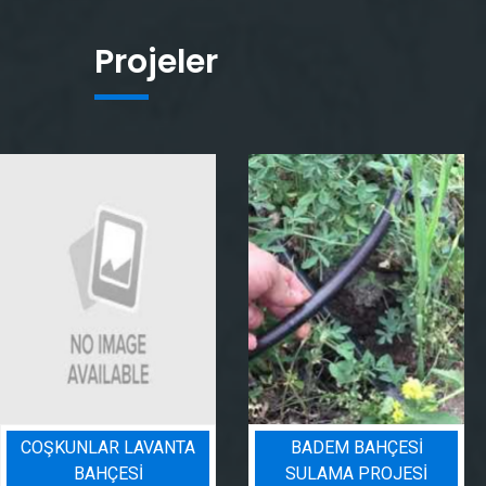
Projeler
BADEM BAHÇESI
PEYZAJ SULAMA
SULAMA PROJESI
PROJESI