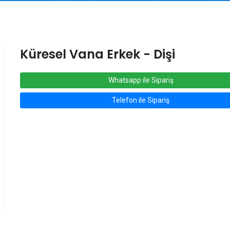
Küresel Vana Erkek - Dişi
Whatsapp ile Sipariş
Telefon ile Sipariş