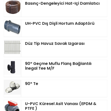
Basınç-Dengeleyici Hat-Içi Damlatıcı
UH-PVC Dış Dişli Hortum Adaptörü
Düz Tip Havuz Savak Izgarası
90° Geçme Muflu Flanş Bağlantılı
İnegal Tee M/F
90° Te
U-PVC Küresel Asit Vanası (EPDM &
PTFE )