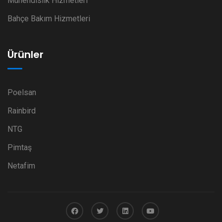
Mühendislik Hizmetleri
Bahçe Bakım Hizmetleri
Ürünler
Poelsan
Rainbird
NTG
Pimtaş
Netafim