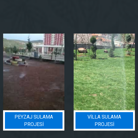
PEYZAJ SULAMA
VILLA SULAMA
PROJESI
PROJESI