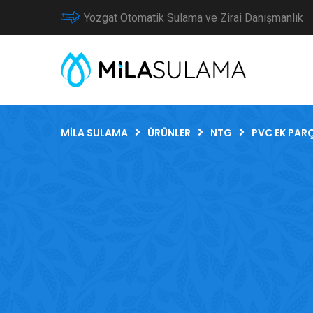
Yozgat Otomatik Sulama ve Zirai Danışmanlık
MILA SULAMA
ÜRÜNLER
NTG
PVC EK PAR