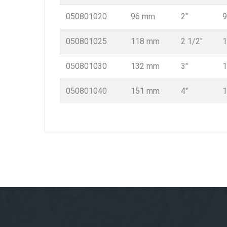
050801020
96 mm
2″
050801025
118 mm
2 1/2″
050801030
132 mm
3″
050801040
151 mm
4″