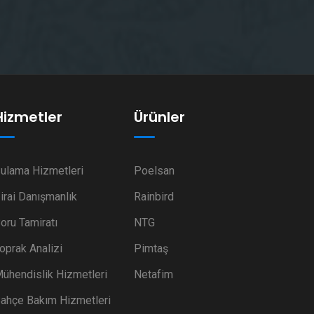
Hizmetler
Ürünler
ulama Hizmetleri
Poelsan
irai Danışmanlık
Rainbird
oru Tamiratı
NTG
oprak Analizi
Pimtaş
ühendislik Hizmetleri
Netafim
ahçe Bakım Hizmetleri