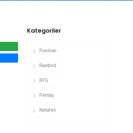
Kategoriler
Poelsan
Rainbird
NTG
Pimtaş
Netafim