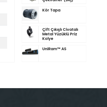
Kör Tapa
Çift Çıkışlı Civatalı
Metal Yüzüklü Priz
Kolye
UniRam™ AS