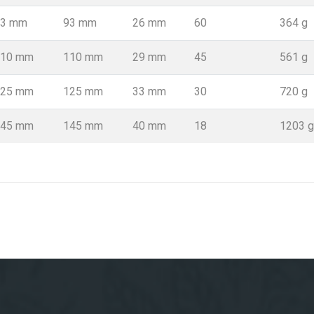
93 mm
93 mm
26 mm
60
364 g
110 mm
110 mm
29 mm
45
561 g
125 mm
125 mm
33 mm
30
720 g
145 mm
145 mm
40 mm
18
1203 g