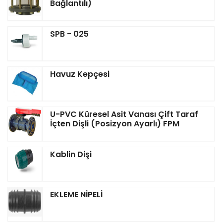
Bağlantılı)
SPB - 025
Havuz Kepçesi
U-PVC Küresel Asit Vanası Çift Taraf
İçten Dişli (Posizyon Ayarlı) FPM
Kablin Dişi
EKLEME NİPELİ