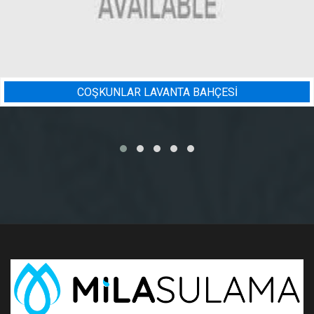
BAHÇESİ
BADEM BAHÇESI SU