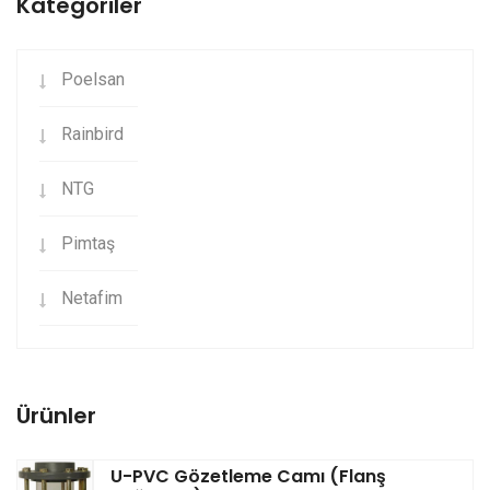
Kategoriler
Poelsan
Rainbird
NTG
Pimtaş
Netafim
Ürünler
U-PVC Gözetleme Camı (Flanş