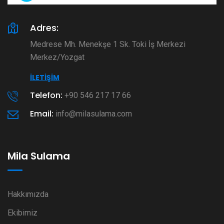
Adres:
Medrese Mh. Menekşe 1 Sk. Toki İş Merkezi
Merkez/Yozgat
İLETIŞIM
Telefon:
+90 546 217 17 66
Email:
info@milasulama.com
Mila Sulama
Hakkımızda
Ekibimiz