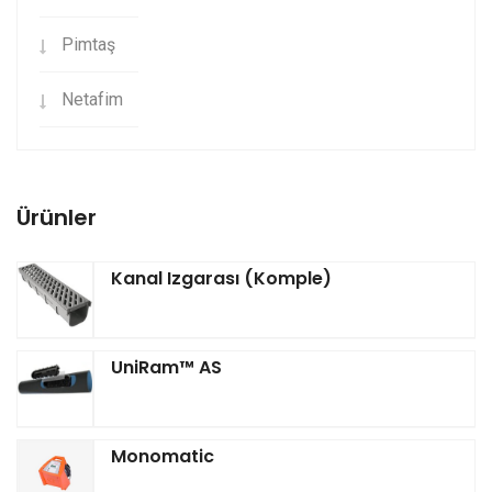
Pimtaş
Netafim
Ürünler
Kanal Izgarası (Komple)
UniRam™ AS
Monomatic