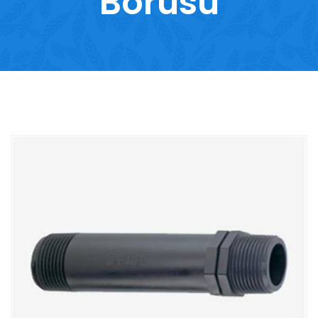
Borusu