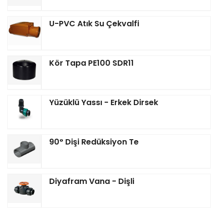
U-PVC Atık Su Çekvalfi
Kör Tapa PE100 SDR11
Yüzüklü Yassı - Erkek Dirsek
90° Dişi Redüksiyon Te
Diyafram Vana - Dişli