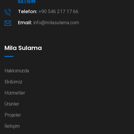
İLETIŞIM
Telefon:
+90 546 217 17 66
Email:
info@milasulama.com
Mila Sulama
Hakkımızda
Ekibimiz
Hizmetler
Ürünler
Projeler
İletişim