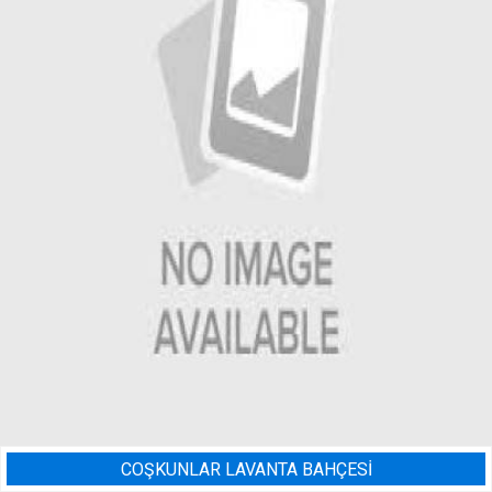
AHÇESİ
BADEM BAHÇESI SUL