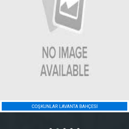
ESİ
BADEM BAHÇESI SULAMA