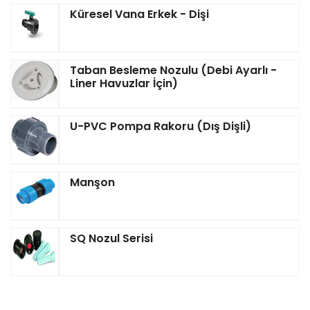
Küresel Vana Erkek - Dişi
Taban Besleme Nozulu (Debi Ayarlı -
Liner Havuzlar İçin)
U-PVC Pompa Rakoru (Dış Dişli)
Manşon
SQ Nozul Serisi