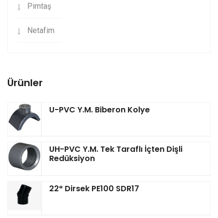
Pimtaş
Netafim
Ürünler
U-PVC Y.M. Biberon Kolye
UH-PVC Y.M. Tek Taraflı İçten Dişli
Redüksiyon
22° Dirsek PE100 SDR17