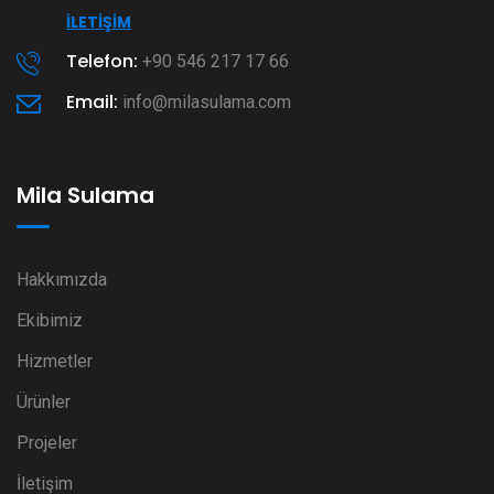
İLETIŞIM
Telefon:
+90 546 217 17 66
Email:
info@milasulama.com
Mila Sulama
Hakkımızda
Ekibimiz
Hizmetler
Ürünler
Projeler
İletişim