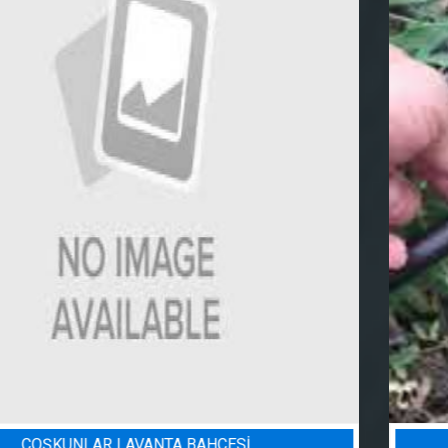
BADEM BAHÇESI SULAMA PROJESI