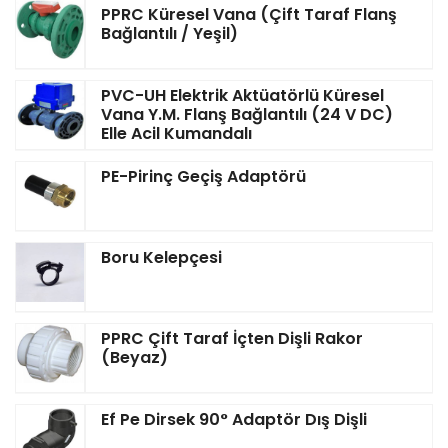
PPRC Küresel Vana (Çift Taraf Flanş
Bağlantılı / Yeşil)
PVC-UH Elektrik Aktüatörlü Küresel
Vana Y.M. Flanş Bağlantılı (24 V DC)
Elle Acil Kumandalı
PE-Pirinç Geçiş Adaptörü
Boru Kelepçesi
PPRC Çift Taraf İçten Dişli Rakor
(Beyaz)
Ef Pe Dirsek 90° Adaptör Dış Dişli