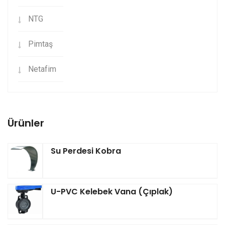
NTG
Pimtaş
Netafim
Ürünler
Su Perdesi Kobra
U-PVC Kelebek Vana (Çıplak)