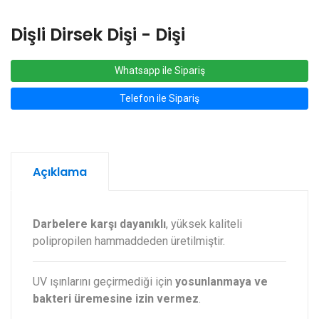
Dişli Dirsek Dişi - Dişi
Whatsapp ile Sipariş
Telefon ile Sipariş
Açıklama
Darbelere karşı dayanıklı
, yüksek kaliteli
polipropilen hammaddeden üretilmiştir.
UV ışınlarını geçirmediği için
yosunlanmaya ve
bakteri üremesine izin vermez
.