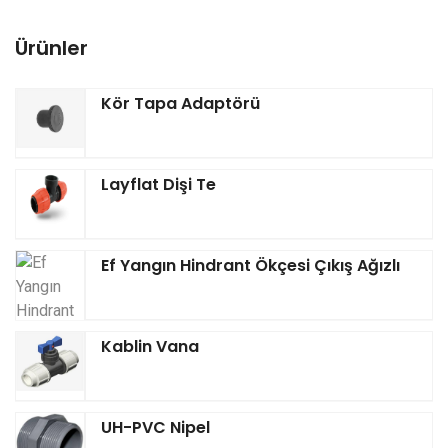
Ürünler
Kör Tapa Adaptörü
Layflat Dişi Te
Ef Yangın Hindrant Ökçesi Çıkış Ağızlı
Kablin Vana
UH-PVC Nipel