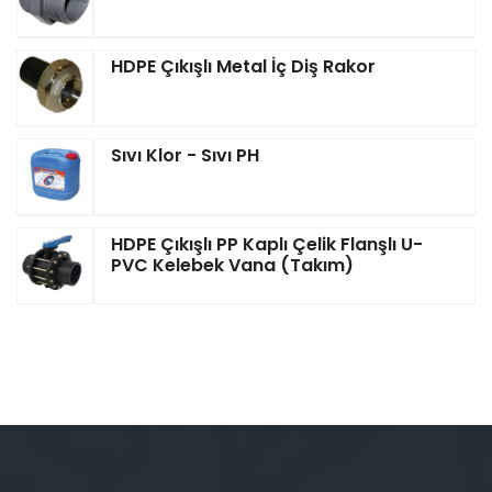
HDPE Çıkışlı Metal İç Diş Rakor
Sıvı Klor - Sıvı PH
HDPE Çıkışlı PP Kaplı Çelik Flanşlı U-
PVC Kelebek Vana (Takım)