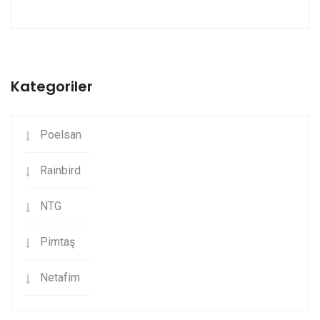
Kategoriler
Poelsan
Rainbird
NTG
Pimtaş
Netafim