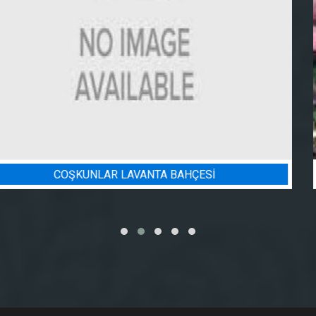
BADEM BAHÇESI SULAMA PROJESI