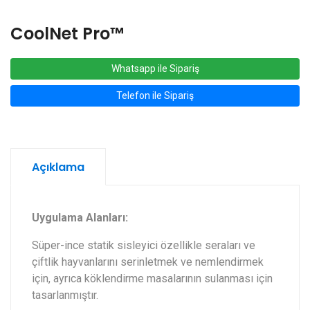
CoolNet Pro™‎
Whatsapp ile Sipariş
Telefon ile Sipariş
Açıklama
Uygulama Alanları:‎
Süper-ince statik sisleyici özellikle seraları ve
çiftlik hayvanlarını serinletmek ve nemlendirmek
için, ayrıca köklendirme masalarının sulanması için
tasarlanmıştır.