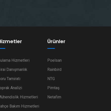
Hizmetler
Ürünler
ulama Hizmetleri
Poelsan
irai Danışmanlık
Rainbird
oru Tamiratı
NTG
oprak Analizi
Pimtaş
ühendislik Hizmetleri
Netafim
ahçe Bakım Hizmetleri