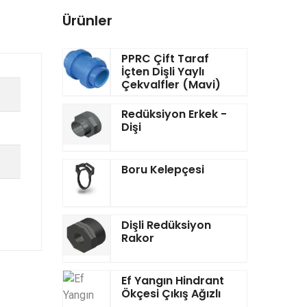
Ürünler
PPRC Çift Taraf
İçten Dişli Yaylı
Çekvalfler (Mavi)
Redüksiyon Erkek -
Dişi
Boru Kelepçesi
Dişli Redüksiyon
Rakor
Ef Yangın Hindrant
Ökçesi Çıkış Ağızlı