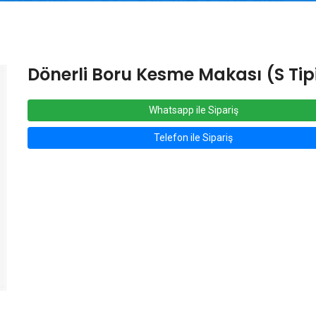
Dönerli Boru Kesme Makası (S Tip
Whatsapp ile Sipariş
Telefon ile Sipariş