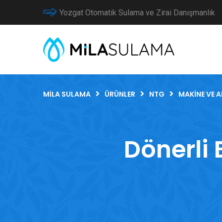
Yozgat Otomatik Sulama ve Zirai Danışmanlık
MILA SULAMA
ÜRÜNLER
NTG
MAKINE VE 
Dönerli