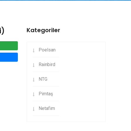
i)
Kategoriler
Poelsan
Rainbird
NTG
Pimtaş
Netafim