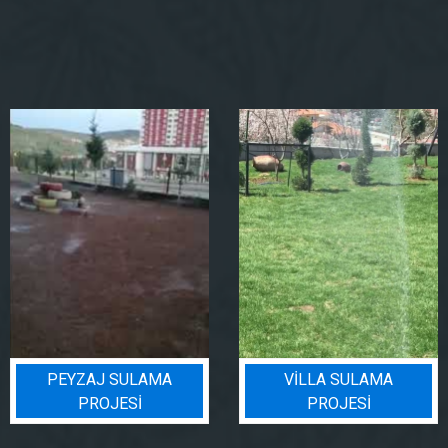
PEYZAJ SULAMA
VILLA SULAMA
PROJESI
PROJESI