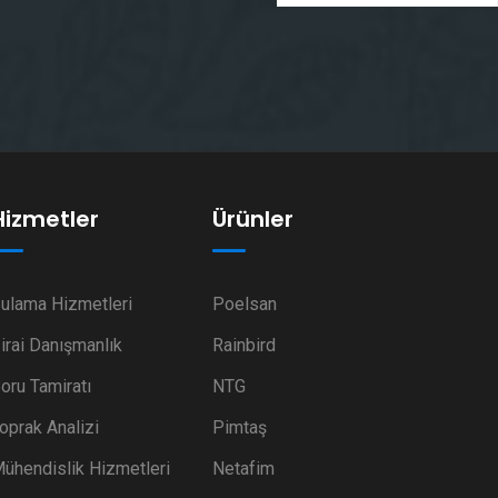
Hizmetler
Ürünler
ulama Hizmetleri
Poelsan
irai Danışmanlık
Rainbird
oru Tamiratı
NTG
oprak Analizi
Pimtaş
ühendislik Hizmetleri
Netafim