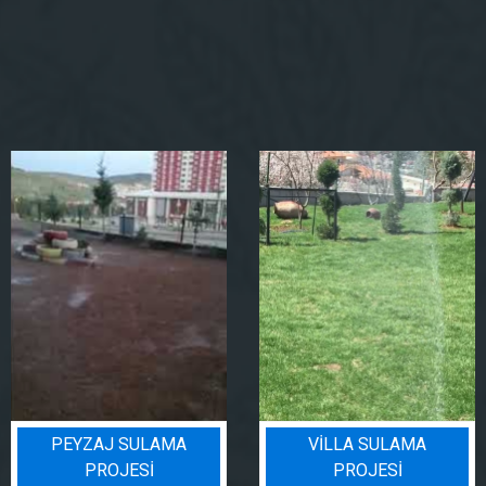
PEYZAJ SULAMA
VILLA SULAMA
PROJESI
PROJESI