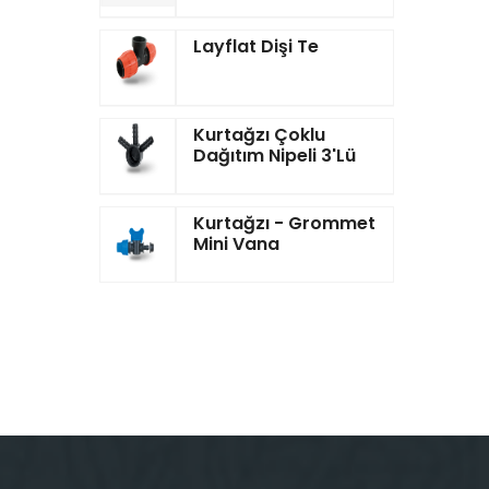
Layflat Dişi Te
Kurtağzı Çoklu
Dağıtım Nipeli 3'lü
Kurtağzı - Grommet
Mini Vana