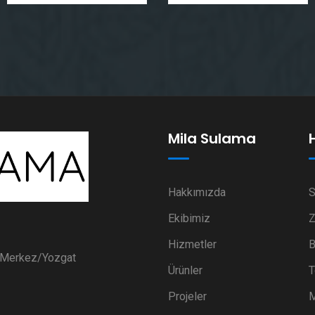
Mila Sulama
Hakkımızda
S
Ekibimiz
Z
Hizmetler
B
i Merkez/Yozgat
Ürünler
T
Projeler
M