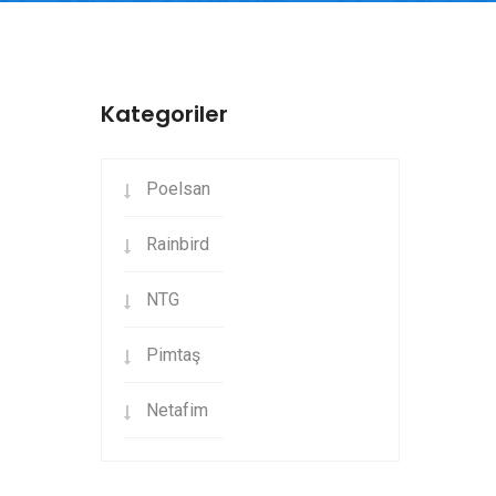
Kategoriler
Poelsan
Rainbird
NTG
Pimtaş
Netafim