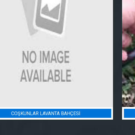
BADEM BAHÇESI SULAMA PROJESI