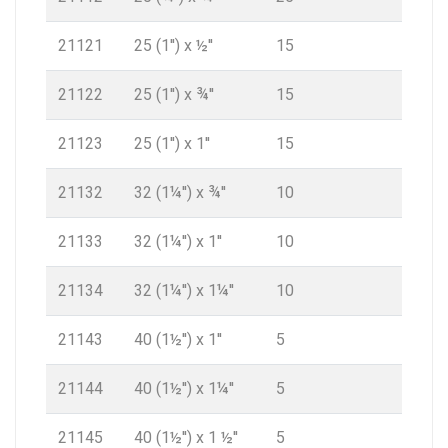
21121
25 (1'') x ½''
15
21122
25 (1'') x ¾''
15
21123
25 (1'') x 1''
15
21132
32 (1¼'') x ¾''
10
21133
32 (1¼'') x 1''
10
21134
32 (1¼'') x 1¼''
10
21143
40 (1½'') x 1''
5
21144
40 (1½'') x 1¼''
5
21145
40 (1½'') x 1 ½''
5