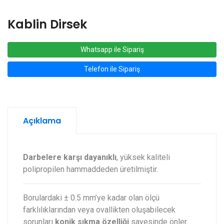
Kablin Dirsek
Whatsapp ile Sipariş
Telefon ile Sipariş
Açıklama
Darbelere karşı dayanıklı
, yüksek kaliteli
polipropilen hammaddeden üretilmiştir.
Borulardaki ± 0.5 mm’ye kadar olan ölçü
farklılıklarından veya ovallikten oluşabilecek
sorunları
konik sıkma özelliği
sayesinde önler.