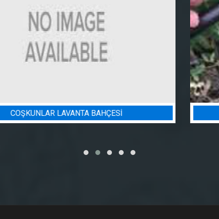
BADEM BAHÇESI SULAMA PROJESI