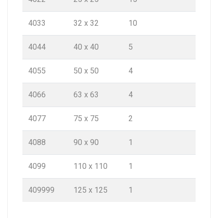
4033
32 x 32
10
4044
40 x 40
5
4055
50 x 50
4
4066
63 x 63
4
4077
75 x 75
2
4088
90 x 90
1
4099
110 x 110
1
409999
125 x 125
1