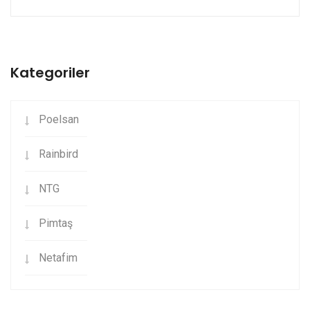
Kategoriler
Poelsan
Rainbird
NTG
Pimtaş
Netafim