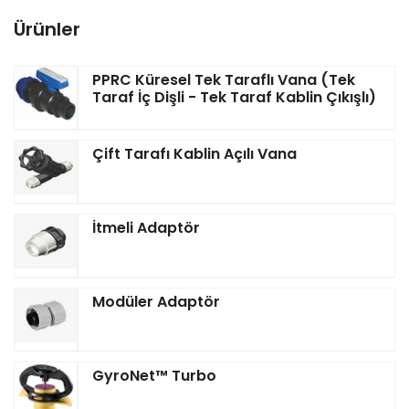
Ürünler
PPRC Küresel Tek Taraflı Vana (Tek
Taraf İç Dişli - Tek Taraf Kablin Çıkışlı)
Çift Tarafı Kablin Açılı Vana
İtmeli Adaptör
Modüler Adaptör
GyroNet™ Turbo