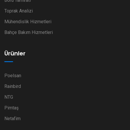
Boru Tamiratı
Toprak Analizi
Mühendislik Hizmetleri
Bahçe Bakım Hizmetleri
Ürünler
Poelsan
Rainbird
NTG
Pimtaş
Netafim