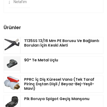
Netafim
Ürünler
T135SS 13/16 Mm PE Borusu Ve Bağlantı
Boruları İçin Keski Aleti
90° Te Metal Uçlu
PPRC İç Diş Küresel Vana (Tek Taraf
Pirinç Dıştan Dişli / Beyaz-Bej-Yeşil-
Mavi)
Pik Boruya Spigot Geçiş Manşonu