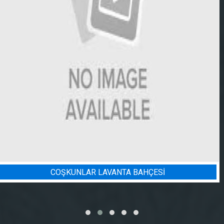
BADEM BAHÇESI SULAMA PROJE