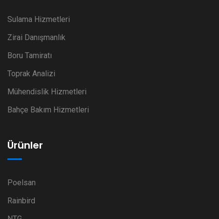
Sulama Hizmetleri
Zirai Danışmanlık
Boru Tamiratı
Toprak Analizi
Mühendislik Hizmetleri
Bahçe Bakım Hizmetleri
Ürünler
Poelsan
Rainbird
NTG