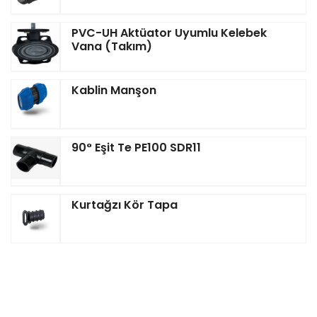
PVC-UH Aktüator Uyumlu Kelebek
Vana (Takım)
Kablin Manşon
90° Eşit Te PE100 SDR11
Kurtağzı Kör Tapa