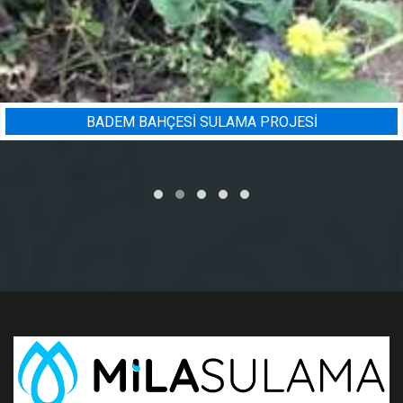
BADEM BAHÇESI SULAMA PROJESI