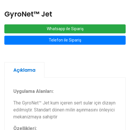
GyroNet™ Jet
Whatsapp ile Sipariş
Telefon ile Sipariş
Açıklama
Uygulama Alanları:
The GyroNet™ Jet kum içeren sert sular için dizayn
edilmiştir. Standart dönen milin aşınmasını önleyici
mekanizmaya sahiptir
Özellikleri: