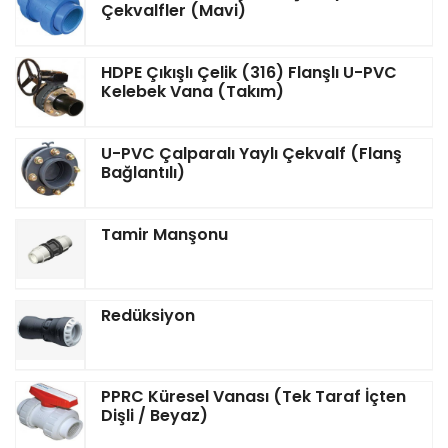
Çekvalfler (Mavi)
HDPE Çıkışlı Çelik (316) Flanşlı U-PVC
Kelebek Vana (Takım)
U-PVC Çalparalı Yaylı Çekvalf (Flanş
Bağlantılı)
Tamir Manşonu
Redüksiyon
PPRC Küresel Vanası (Tek Taraf İçten
Dişli / Beyaz)