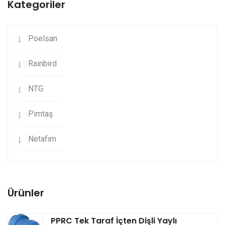
Kategoriler
Poelsan
Rainbird
NTG
Pimtaş
Netafim
Ürünler
PPRC Tek Taraf İçten Dişli Yaylı