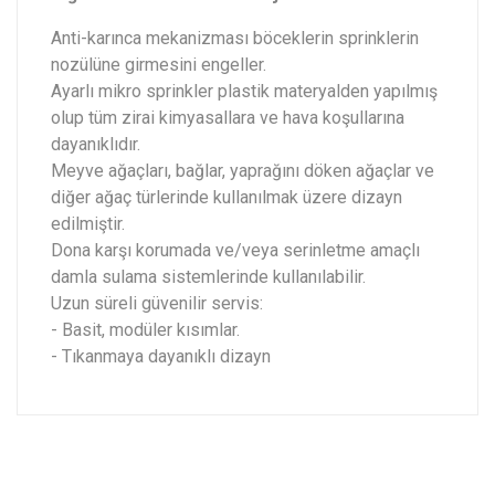
Anti-karınca mekanizması böceklerin sprinklerin
nozülüne girmesini engeller.
Ayarlı mikro sprinkler plastik materyalden yapılmış
olup tüm zirai kimyasallara ve hava koşullarına
dayanıklıdır.
Meyve ağaçları, bağlar, yaprağını döken ağaçlar ve
diğer ağaç türlerinde kullanılmak üzere dizayn
edilmiştir.
Dona karşı korumada ve/veya serinletme amaçlı
damla sulama sistemlerinde kullanılabilir.
Uzun süreli güvenilir servis:
- Basit, modüler kısımlar.
- Tıkanmaya dayanıklı dizayn