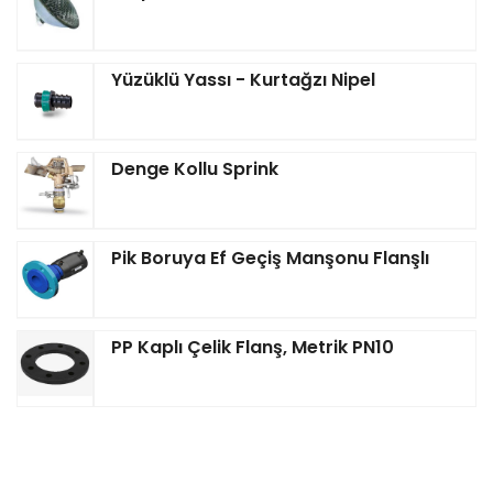
Yüzüklü Yassı - Kurtağzı Nipel
Denge Kollu Sprink
Pik Boruya Ef Geçiş Manşonu Flanşlı
PP Kaplı Çelik Flanş, Metrik PN10