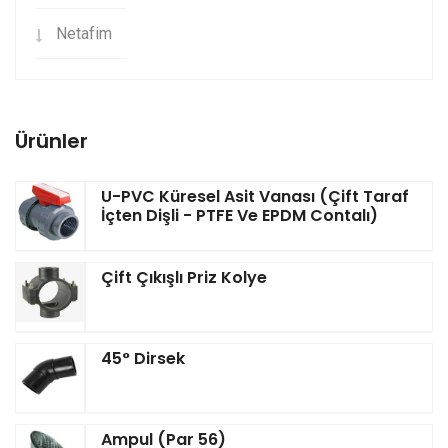
Netafim
Ürünler
U-PVC Küresel Asit Vanası (Çift Taraf
İçten Dişli - PTFE Ve EPDM Contalı)
Çift Çıkışlı Priz Kolye
45° Dirsek
Ampul (Par 56)