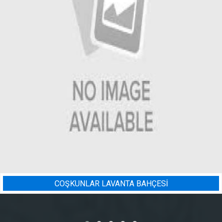
ÇESİ
BADEM BAHÇESI SULAM