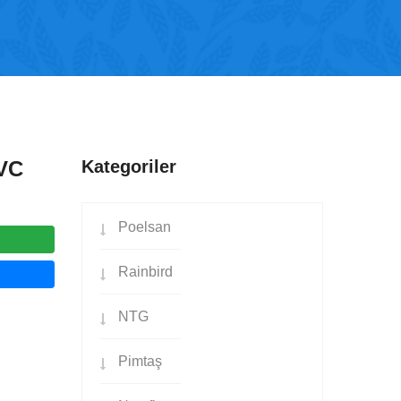
PVC
Kategoriler
Poelsan
Rainbird
NTG
Pimtaş