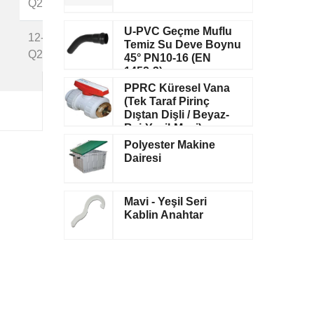
Q20
1
U-PVC Geçme Muflu
12-
Temiz Su Deve Boynu
Q20
45° PN10-16 (EN
1452-3)
PPRC Küresel Vana
(Tek Taraf Pirinç
Dıştan Dişli / Beyaz-
Bej-Yeşil-Mavi)
Polyester Makine
Dairesi
Mavi - Yeşil Seri
Kablin Anahtar