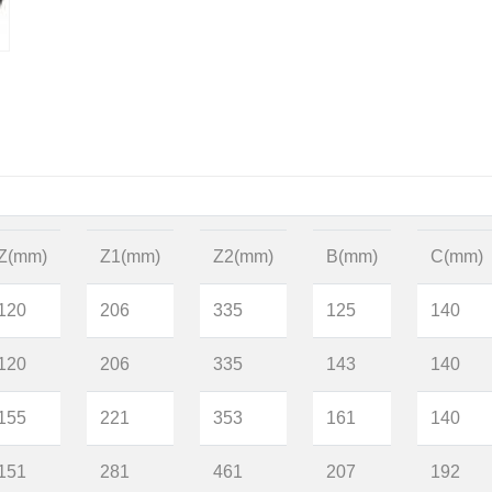
Z(mm)
Z1(mm)
Z2(mm)
B(mm)
C(mm)
120
206
335
125
140
120
206
335
143
140
155
221
353
161
140
151
281
461
207
192