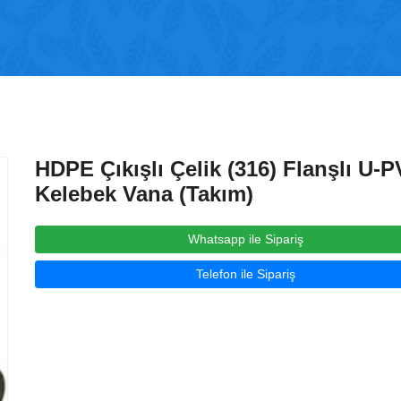
HDPE Çıkışlı Çelik (316) Flanşlı U-
Kelebek Vana (Takım)
Whatsapp ile Sipariş
Telefon ile Sipariş