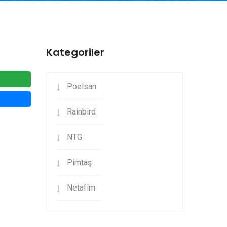
Kategoriler
Poelsan
Rainbird
NTG
Pimtaş
Netafim