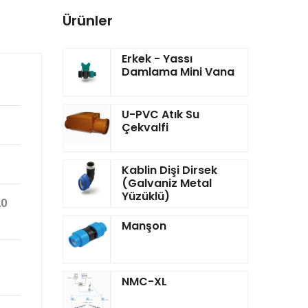
Ürünler
Erkek - Yassı
Damlama Mini Vana
U-PVC Atık Su
Çekvalfi
Kablin Dişi Dirsek
(Galvaniz Metal
Yüzüklü)
20
Manşon
NMC-XL