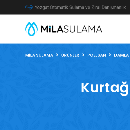
Yozgat Otomatik Sulama ve Zirai Danışmanlık
MILA SULAMA
ÜRÜNLER
POELSAN
DAMLA 
Kurtağz