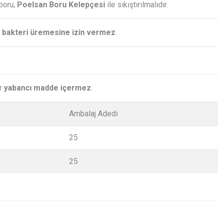
boru,
Poelsan Boru Kelepçesi
ile sıkıştırılmalıdır.
 bakteri üremesine izin vermez
.
ir
yabancı madde içermez
.
Ambalaj Adedi
25
25