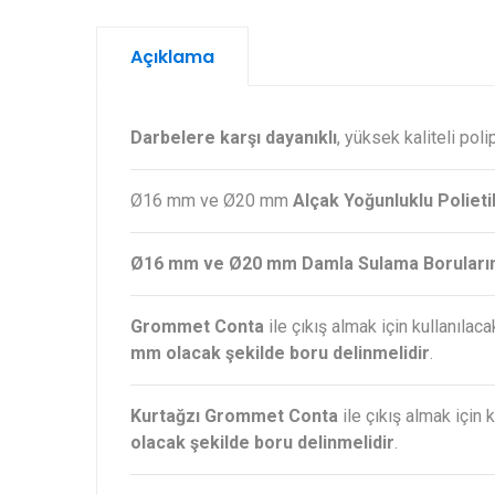
Açıklama
Darbelere karşı dayanıklı
, yüksek kaliteli pol
Ø16 mm ve Ø20 mm
Alçak Yoğunluklu Poliet
Ø16 mm ve Ø20 mm Damla Sulama Borularınd
Grommet Conta
ile çıkış almak için kullanılac
mm olacak şekilde boru delinmelidir
.
Kurtağzı Grommet Conta
ile çıkış almak için 
olacak şekilde boru delinmelidir
.