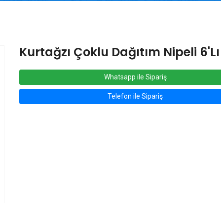
Kurtağzı Çoklu Dağıtım Nipeli 6'lı
Whatsapp ile Sipariş
Telefon ile Sipariş