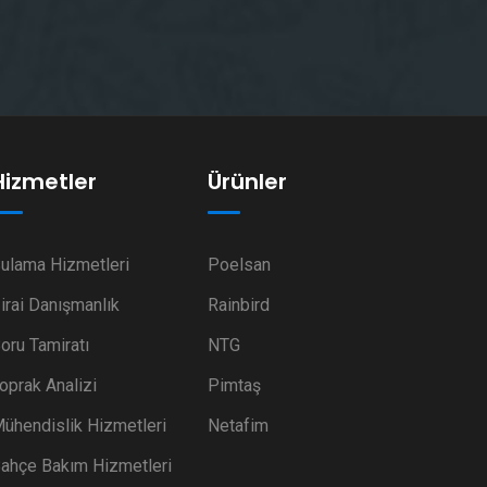
Hizmetler
Ürünler
ulama Hizmetleri
Poelsan
irai Danışmanlık
Rainbird
oru Tamiratı
NTG
oprak Analizi
Pimtaş
ühendislik Hizmetleri
Netafim
ahçe Bakım Hizmetleri