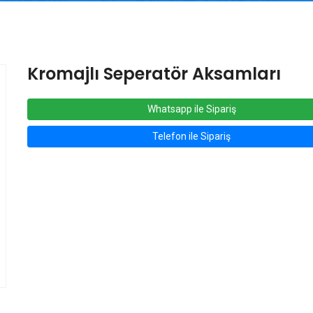
Kromajlı Seperatör Aksamları
Whatsapp ile Sipariş
Telefon ile Sipariş