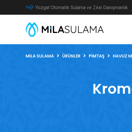
Yozgat Otomatik Sulama ve Zirai Danışmanlık
MILA SULAMA
ÜRÜNLER
PIMTAŞ
HAVUZ M
Kroma