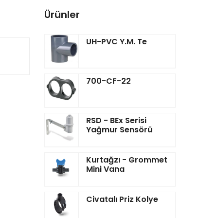
Ürünler
UH-PVC Y.M. Te
700-CF-22
RSD - BEx Serisi
Yağmur Sensörü
Kurtağzı - Grommet
Mini Vana
Civatalı Priz Kolye