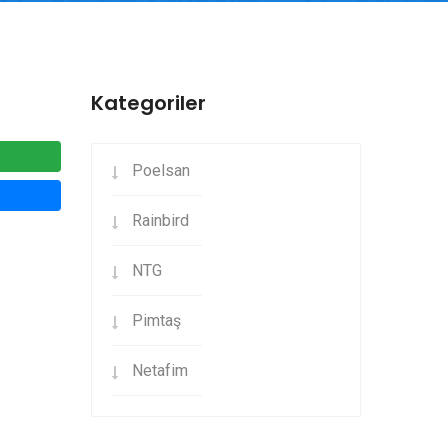
Kategoriler
Poelsan
Rainbird
NTG
Pimtaş
Netafim