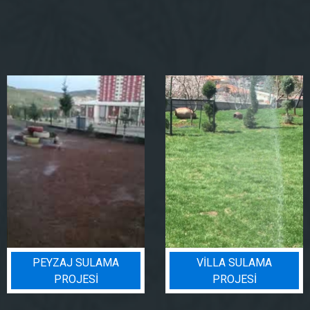
PEYZAJ SULAMA
VILLA SULAMA
PROJESI
PROJESI