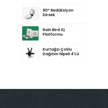
90° Redüksiyon
Dirsek
Rain Bird IQ
Platformu
Kurtağzı Çoklu
Dağıtım Nipeli 4'lü