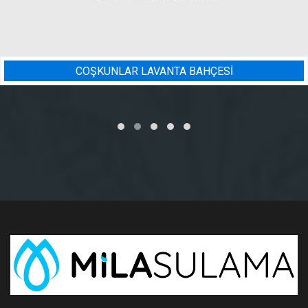
Sİ
BADEM BAHÇESI SULAMA 