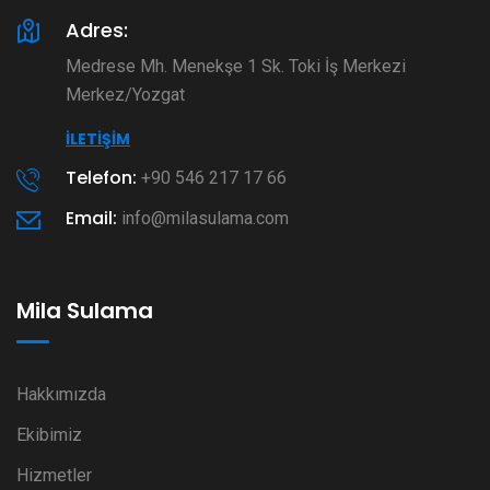
Adres:
Medrese Mh. Menekşe 1 Sk. Toki İş Merkezi
Merkez/Yozgat
İLETIŞIM
Telefon:
+90 546 217 17 66
Email:
info@milasulama.com
Mila Sulama
Hakkımızda
Ekibimiz
Hizmetler