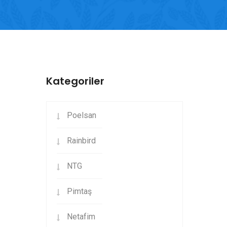
Kategoriler
Poelsan
Rainbird
NTG
Pimtaş
Netafim