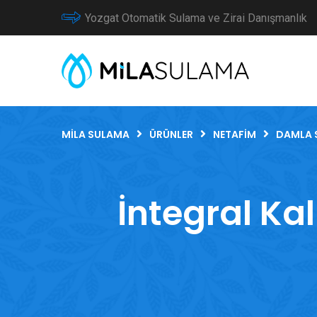
Yozgat Otomatik Sulama ve Zirai Danışmanlık
MILA SULAMA
ÜRÜNLER
NETAFIM
DAMLA 
İntegral Ka