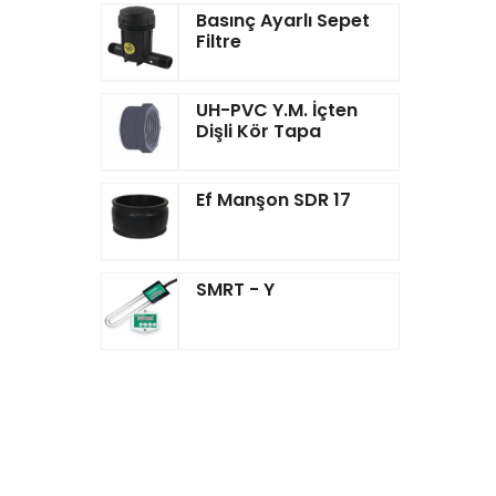
Basınç Ayarlı Sepet
Filtre
UH-PVC Y.M. İçten
Dişli Kör Tapa
Ef Manşon SDR 17
SMRT - Y