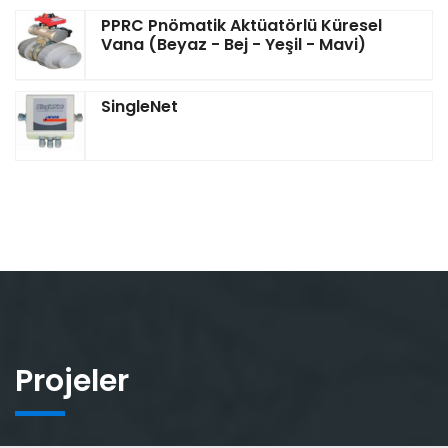
PPRC Pnömatik Aktüatörlü Küresel
Vana (Beyaz - Bej - Yeşil - Mavi)
SingleNet
Projeler