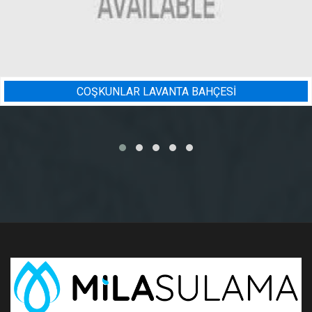
ÇESİ
BADEM BAHÇESI SULAM