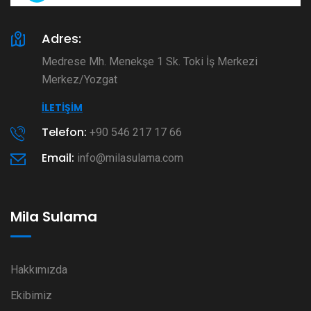
Adres:
Medrese Mh. Menekşe 1 Sk. Toki İş Merkezi
Merkez/Yozgat
İLETIŞIM
Telefon:
+90 546 217 17 66
Email:
info@milasulama.com
Mila Sulama
Hakkımızda
Ekibimiz