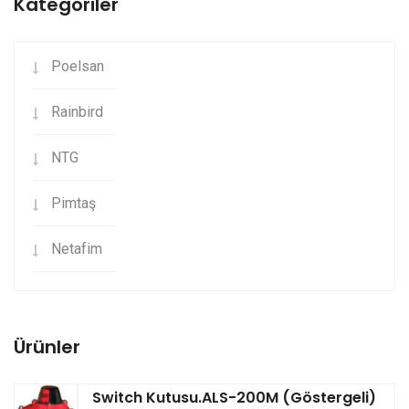
Kategoriler
Poelsan
Rainbird
NTG
Pimtaş
Netafim
Ürünler
Switch Kutusu.ALS-200M (Göstergeli)