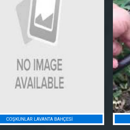
BADEM BAHÇESI SULAMA PROJESI