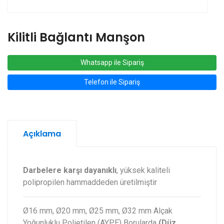
Kilitli Bağlantı Manşon
Whatsapp ile Sipariş
Telefon ile Sipariş
Açıklama
Darbelere karşı dayanıklı
, yüksek kaliteli
polipropilen hammaddeden üretilmiştir
Ø16 mm, Ø20 mm, Ø25 mm, Ø32 mm Alçak
Yoğunluklu Polietilen (AYPE) Borularda
(Düz