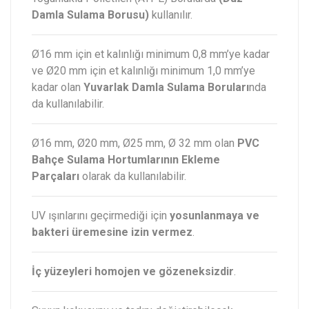
Damla Sulama Borusu)
kullanılır.
Ø16 mm için et kalınlığı minimum 0,8 mm’ye kadar
ve Ø20 mm için et kalınlığı minimum 1,0 mm’ye
kadar olan
Yuvarlak Damla Sulama Boruları
nda
da kullanılabilir.
Ø16 mm, Ø20 mm, Ø25 mm, Ø 32 mm olan
PVC
Bahçe Sulama Hortumlarının Ekleme
Parçaları
olarak da kullanılabilir.
UV ışınlarını geçirmediği için
yosunlanmaya ve
bakteri üremesine izin vermez
.
İç yüzeyleri homojen ve gözeneksizdir
.