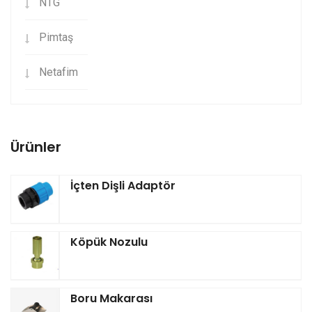
NTG
Pimtaş
Netafim
Ürünler
İçten Dişli Adaptör
Köpük Nozulu
Boru Makarası