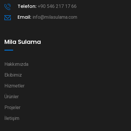
Telefon:
+90 546 217 17 66
Email:
info@milasulama.com
Mila Sulama
Hakkımızda
Ekibimiz
Hizmetler
Ürünler
Projeler
İletişim