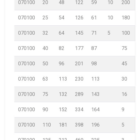
070100
20
48
122
59
10
200
070100
25
54
126
61
10
180
070100
32
64
145
71
5
100
070100
40
82
177
87
75
070100
50
96
201
98
45
070100
63
113
230
113
30
070100
75
132
289
143
16
070100
90
152
334
164
9
070100
110
181
398
196
5