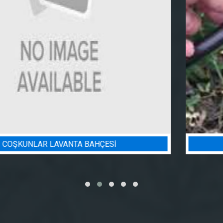
BADEM BAHÇESI SULAMA PROJESI