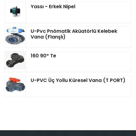
Yassı - Erkek Nipel
U-Pvc Pnömatik Aküatörlü Kelebek
Vana (Flanşlı)
160 90° Te
U-PVC Üç Yollu Küresel Vana (T PORT)