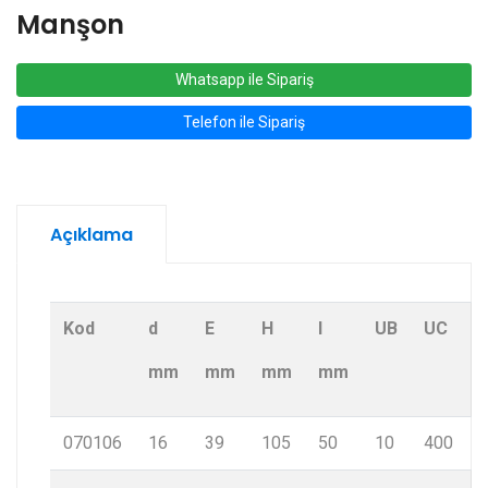
Manşon
Whatsapp ile Sipariş
Telefon ile Sipariş
Açıklama
Kod
d
E
H
I
UB
UC
mm
mm
mm
mm
070106
16
39
105
50
10
400